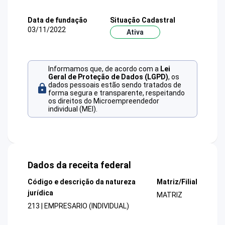
Data de fundação
Situação Cadastral
03/11/2022
Ativa
Informamos que, de acordo com a
Lei
Geral de Proteção de Dados (LGPD)
, os
dados pessoais estão sendo tratados de
forma segura e transparente, respeitando
os direitos do Microempreendedor
individual (MEI).
Dados da receita federal
Código e descrição da natureza
Matriz/Filial
jurídica
MATRIZ
213 | EMPRESARIO (INDIVIDUAL)