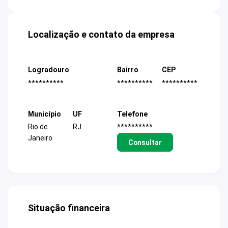
Localização e contato da empresa
Logradouro
Bairro
CEP
**********
**********
**********
Município
UF
Telefone
Rio de
RJ
**********
Janeiro
Consultar
Situação financeira