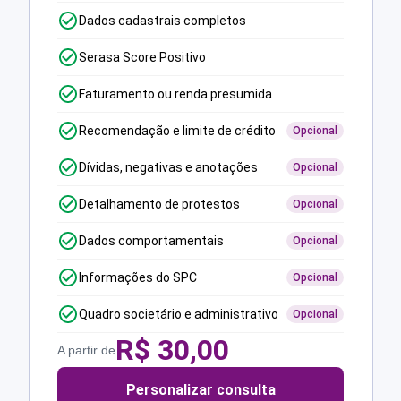
Dados cadastrais completos
Serasa Score Positivo
Faturamento ou renda presumida
Recomendação e limite de crédito
Opcional
Dívidas, negativas e anotações
Opcional
Detalhamento de protestos
Opcional
Dados comportamentais
Opcional
Informações do SPC
Opcional
Quadro societário e administrativo
Opcional
R$
30,00
A partir de
Personalizar consulta