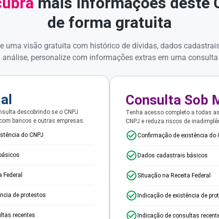
ubra
mais informações deste
de forma gratuita
e uma visão gratuita com histórico de dívidas, dados cadastrai
 análise, personalize com informações extras em uma consulta
ial
Consulta Sob 
sulta descobrindo se o CNPJ
Tenha acesso completo a todas a
 com bancos e outras empresas.
CNPJ e reduza riscos de inadimplê
istência do CNPJ
Confirmação de existência do
básicos
Dados cadastrais básicos
a Federal
Situação na Receita Federal
ência de protestos
Indicação de existência de pro
ltas recentes
Indicação de consultas recent