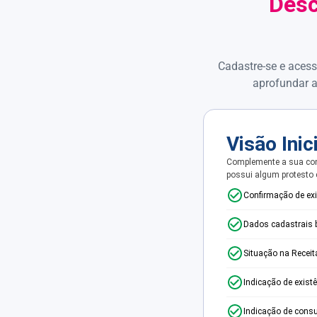
Desc
Cadastre-se e acess
aprofundar a
Visão Inic
Complemente a sua con
possui algum protesto
Confirmação de ex
Dados cadastrais 
Situação na Receit
Indicação de exist
Indicação de consu