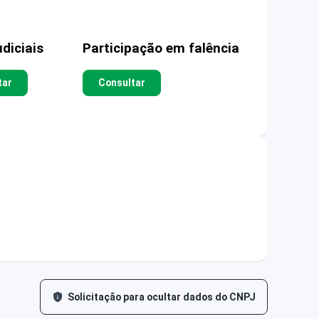
diciais
Participação em falência
tar
Consultar
Solicitação para ocultar dados do CNPJ