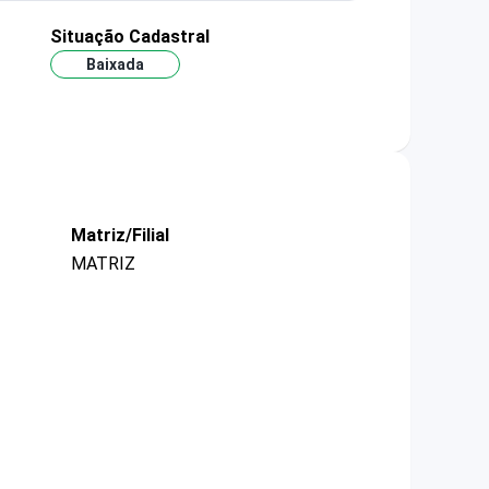
Situação Cadastral
Baixada
Matriz/Filial
MATRIZ