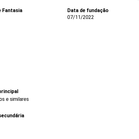
 Fantasia
Data de fundação
07/11/2022
rincipal
s e similares
secundária