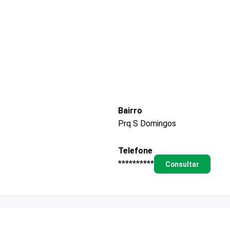
Bairro
Prq S Domingos
Telefone
**********
Consultar