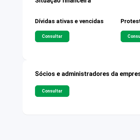
Situação financeira
Dívidas ativas e vencidas
Protes
Consultar
Consu
Sócios e administradores da empre
Consultar