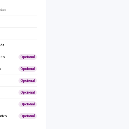
adas
ida
ito
Opcional
s
Opcional
Opcional
Opcional
Opcional
ativo
Opcional
0