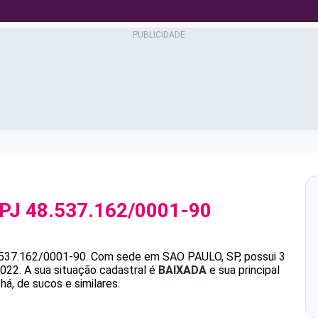
NPJ
48.537.162/0001-90
.537.162/0001-90
.
Com sede em SAO PAULO, SP, possui 3
2022.
A sua situação cadastral é
BAIXADA
e sua principal
á, de sucos e similares.