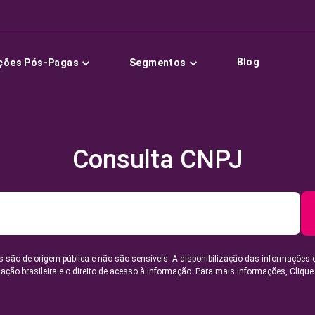
Blog
ções Pós-Pagas
Segmentos
Consulta CNPJ
 são de origem pública e não são sensíveis. A disponibilização das informações 
lação brasileira e o direito de acesso à informação. Para mais informações,
Clique