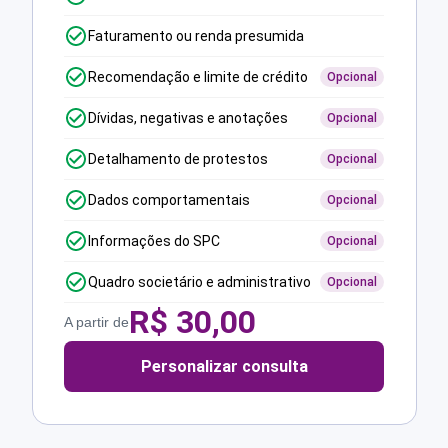
Faturamento ou renda presumida
Recomendação e limite de crédito
Opcional
Dívidas, negativas e anotações
Opcional
Detalhamento de protestos
Opcional
Dados comportamentais
Opcional
Informações do SPC
Opcional
Quadro societário e administrativo
Opcional
R$
30,00
A partir de
Personalizar consulta