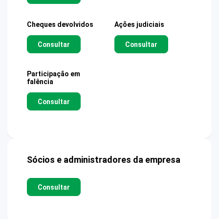
Cheques devolvidos
Ações judiciais
Consultar
Consultar
Participação em
falência
Consultar
Sócios e administradores da empresa
Consultar