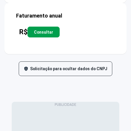
Faturamento anual
R$
Consultar
Solicitação para ocultar dados do CNPJ