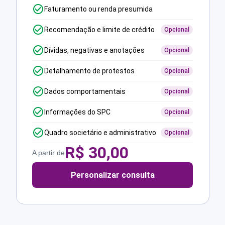
Faturamento ou renda presumida
Recomendação e limite de crédito
Opcional
Dívidas, negativas e anotações
Opcional
Detalhamento de protestos
Opcional
Dados comportamentais
Opcional
Informações do SPC
Opcional
Quadro societário e administrativo
Opcional
R$
30,00
A partir de
Personalizar consulta