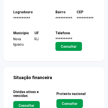
Logradouro
Bairro
CEP
**********
**********
**********
Município
UF
Telefone
Nova
RJ
**********
Iguacu
Consultar
Situação financeira
Dívidas ativas e
Protesto nacional
vencidas
Consultar
Consultar