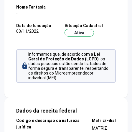
Nome Fantasia
-
Data de fundação
Situação Cadastral
03/11/2022
Ativa
Informamos que, de acordo com a
Lei
Geral de Proteção de Dados (LGPD)
, os
dados pessoais estão sendo tratados de
forma segura e transparente, respeitando
os direitos do Microempreendedor
individual (MEI).
Dados da receita federal
Código e descrição da natureza
Matriz/Filial
jurídica
MATRIZ