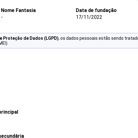
Nome Fantasia
Data de fundação
-
17/11/2022
de Proteção de Dados (LGPD)
, os dados pessoais estão sendo tratad
MEI).
rincipal
secundária