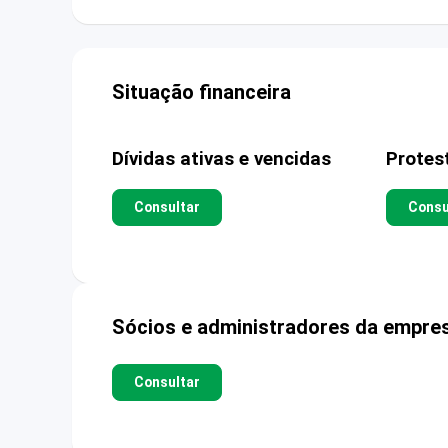
Situação financeira
Dívidas ativas e vencidas
Protes
Consultar
Consu
Sócios e administradores da empre
Consultar