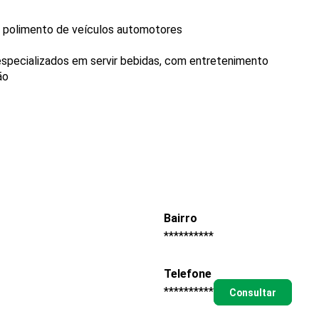
 e polimento de veículos automotores
specializados em servir bebidas, com entretenimento
ão
Bairro
**********
Telefone
**********
Consultar