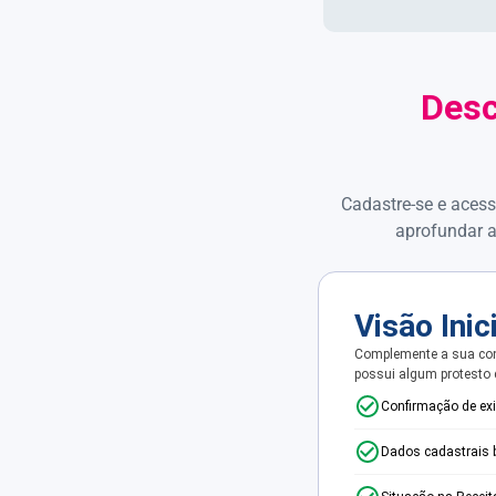
Desc
Cadastre-se e acess
aprofundar a
Visão Inic
Complemente a sua con
possui algum protesto
Confirmação de ex
Dados cadastrais 