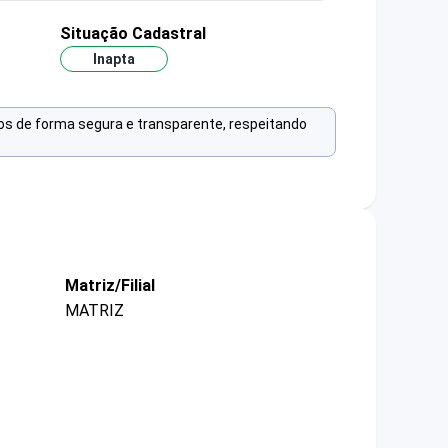
Situação Cadastral
Inapta
os de forma segura e transparente, respeitando
Matriz/Filial
MATRIZ