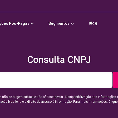
Blog
ções Pós-Pagas
Segmentos
Consulta CNPJ
 são de origem pública e não são sensíveis. A disponibilização das informações 
lação brasileira e o direito de acesso à informação. Para mais informações,
Clique