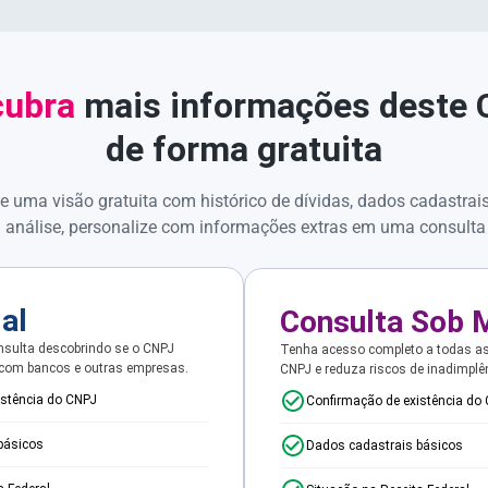
ubra
mais informações deste
de forma gratuita
e uma visão gratuita com histórico de dívidas, dados cadastrai
 análise, personalize com informações extras em uma consulta
ial
Consulta Sob 
sulta descobrindo se o CNPJ
Tenha acesso completo a todas a
 com bancos e outras empresas.
CNPJ e reduza riscos de inadimplê
istência do CNPJ
Confirmação de existência do
básicos
Dados cadastrais básicos