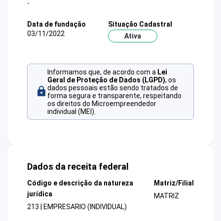
-
Data de fundação
Situação Cadastral
03/11/2022
Ativa
Informamos que, de acordo com a
Lei
Geral de Proteção de Dados (LGPD)
, os
dados pessoais estão sendo tratados de
forma segura e transparente, respeitando
os direitos do Microempreendedor
individual (MEI).
Dados da receita federal
Código e descrição da natureza
Matriz/Filial
jurídica
MATRIZ
213 | EMPRESARIO (INDIVIDUAL)