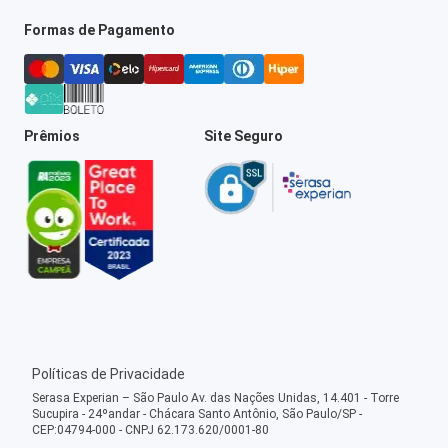
Formas de Pagamento
Prêmios
Site Seguro
Políticas de Privacidade
Serasa Experian – São Paulo Av. das Nações Unidas, 14.401 - Torre
Sucupira - 24ºandar - Chácara Santo Antônio, São Paulo/SP -
CEP:04794-000 - CNPJ 62.173.620/0001-80