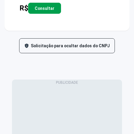
R$
Consultar
Solicitação para ocultar dados do CNPJ