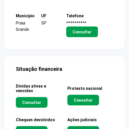
Município
UF
Telefone
Praia
SP
**********
Grande
Consultar
Situação financeira
Dívidas ativas e
Protesto nacional
vencidas
Consultar
Consultar
Cheques devolvidos
Ações judiciais