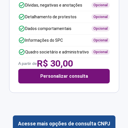
Dívidas, negativas e anotações
Opcional
Detalhamento de protestos
Opcional
Dados comportamentais
Opcional
Informações do SPC
Opcional
Quadro societário e administrativo
Opcional
R$
30,00
A partir de
Personalizar consulta
Acesse mais opções de consulta CNPJ