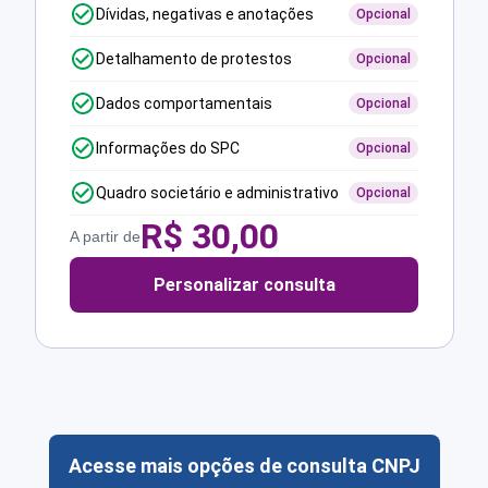
Dívidas, negativas e anotações
Opcional
Detalhamento de protestos
Opcional
Dados comportamentais
Opcional
Informações do SPC
Opcional
Quadro societário e administrativo
Opcional
R$
30,00
A partir de
Personalizar consulta
Acesse mais opções de consulta CNPJ