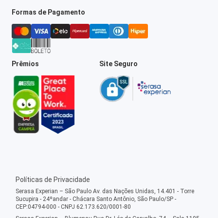
Formas de Pagamento
Prêmios
Site Seguro
Políticas de Privacidade
Serasa Experian – São Paulo Av. das Nações Unidas, 14.401 - Torre
Sucupira - 24ºandar - Chácara Santo Antônio, São Paulo/SP -
CEP:04794-000 - CNPJ 62.173.620/0001-80