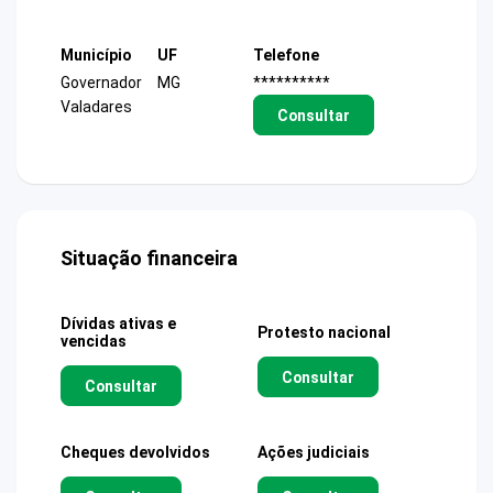
Município
UF
Telefone
Governador
MG
**********
Valadares
Consultar
Situação financeira
Dívidas ativas e
Protesto nacional
vencidas
Consultar
Consultar
Cheques devolvidos
Ações judiciais