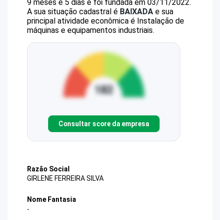
9 meses e 5 dias e foi fundada em 03/11/2022.
A sua situação cadastral é
BAIXADA
e sua
principal atividade econômica é Instalação de
máquinas e equipamentos industriais.
Consultar score da empresa
Razão Social
GIRLENE FERREIRA SILVA
Nome Fantasia
-