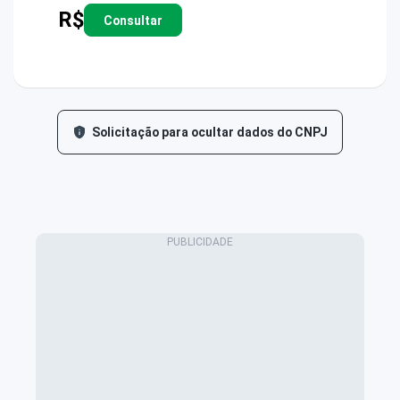
R$
Consultar
Solicitação para ocultar dados do CNPJ