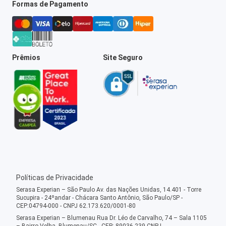
Formas de Pagamento
Prêmios
Site Seguro
Políticas de Privacidade
Serasa Experian – São Paulo Av. das Nações Unidas, 14.401 - Torre
Sucupira - 24ºandar - Chácara Santo Antônio, São Paulo/SP -
CEP:04794-000 - CNPJ 62.173.620/0001-80
Serasa Experian – Blumenau Rua Dr. Léo de Carvalho, 74 – Sala 1105
– Bairro Velha, Blumenau/SC - CEP: 89036-239 CNPJ