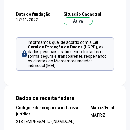
-
Data de fundação
Situação Cadastral
17/11/2022
Ativa
Informamos que, de acordo com a
Lei
Geral de Proteção de Dados (LGPD)
, os
dados pessoais estão sendo tratados de
forma segura e transparente, respeitando
os direitos do Microempreendedor
individual (MEI).
Dados da receita federal
Código e descrição da natureza
Matriz/Filial
jurídica
MATRIZ
213 | EMPRESARIO (INDIVIDUAL)