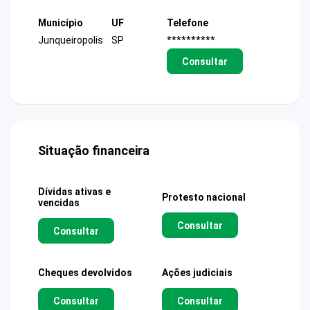
Município
UF
Telefone
Junqueiropolis
SP
**********
Consultar
Situação financeira
Dívidas ativas e
Protesto nacional
vencidas
Consultar
Consultar
Cheques devolvidos
Ações judiciais
Consultar
Consultar