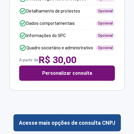
Detalhamento de protestos
Opcional
Dados comportamentais
Opcional
Informações do SPC
Opcional
Quadro societário e administrativo
Opcional
R$
30,00
A partir de
Personalizar consulta
Acesse mais opções de consulta CNPJ