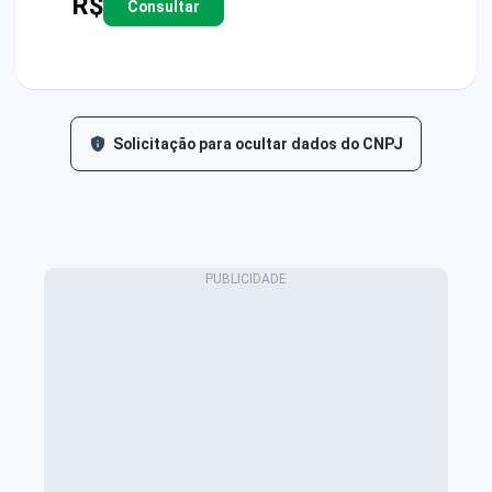
R$
Consultar
Solicitação para ocultar dados do CNPJ