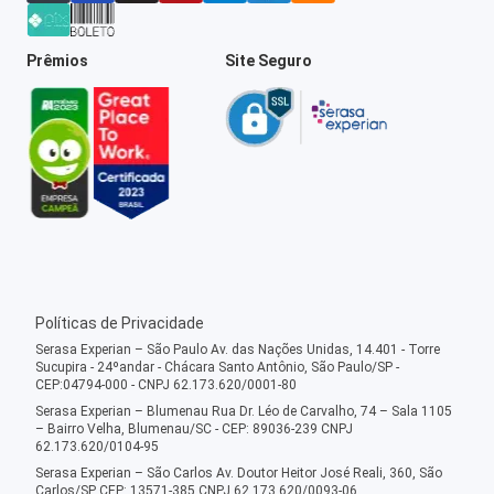
Prêmios
Site Seguro
Políticas de Privacidade
Serasa Experian – São Paulo Av. das Nações Unidas, 14.401 - Torre
Sucupira - 24ºandar - Chácara Santo Antônio, São Paulo/SP -
CEP:04794-000 - CNPJ 62.173.620/0001-80
Serasa Experian – Blumenau Rua Dr. Léo de Carvalho, 74 – Sala 1105
– Bairro Velha, Blumenau/SC - CEP: 89036-239 CNPJ
62.173.620/0104-95
Serasa Experian – São Carlos Av. Doutor Heitor José Reali, 360, São
Carlos/SP CEP: 13571-385 CNPJ 62.173.620/0093-06