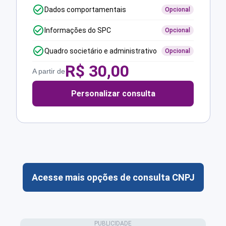
Dados comportamentais
Opcional
Informações do SPC
Opcional
Quadro societário e administrativo
Opcional
R$
30,00
A partir de
Personalizar consulta
Acesse mais opções de consulta CNPJ