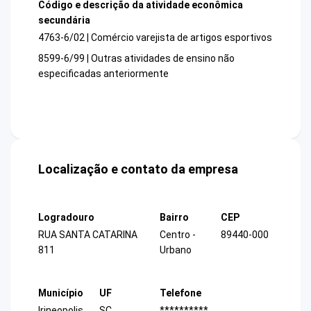
Código e descrição da atividade econômica
secundária
4763-6/02 | Comércio varejista de artigos esportivos
8599-6/99 | Outras atividades de ensino não
especificadas anteriormente
Localização e contato da empresa
Logradouro
Bairro
CEP
RUA SANTA CATARINA
Centro -
89440-000
811
Urbano
Município
UF
Telefone
Irineopolis
SC
**********