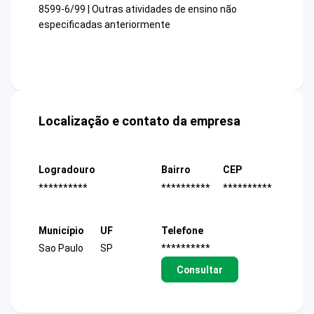
8599-6/99 | Outras atividades de ensino não
especificadas anteriormente
Localização e contato da empresa
Logradouro
Bairro
CEP
**********
**********
**********
Município
UF
Telefone
Sao Paulo
SP
**********
Consultar