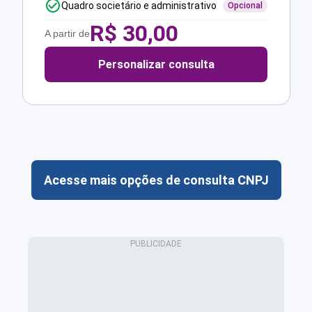
Quadro societário e administrativo
Opcional
R$
30,00
A partir de
Personalizar consulta
Acesse mais opções de consulta CNPJ