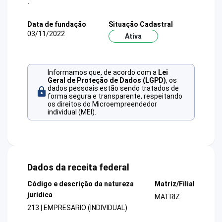
-
Data de fundação
Situação Cadastral
03/11/2022
Ativa
Informamos que, de acordo com a
Lei
Geral de Proteção de Dados (LGPD)
, os
dados pessoais estão sendo tratados de
forma segura e transparente, respeitando
os direitos do Microempreendedor
individual (MEI).
Dados da receita federal
Código e descrição da natureza
Matriz/Filial
jurídica
MATRIZ
213 | EMPRESARIO (INDIVIDUAL)