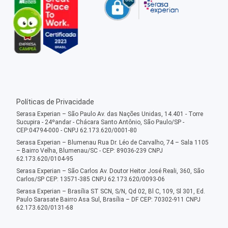
Políticas de Privacidade
Serasa Experian – São Paulo Av. das Nações Unidas, 14.401 - Torre
Sucupira - 24ºandar - Chácara Santo Antônio, São Paulo/SP -
CEP:04794-000 - CNPJ 62.173.620/0001-80
Serasa Experian – Blumenau Rua Dr. Léo de Carvalho, 74 – Sala 1105
– Bairro Velha, Blumenau/SC - CEP: 89036-239 CNPJ
62.173.620/0104-95
Serasa Experian – São Carlos Av. Doutor Heitor José Reali, 360, São
Carlos/SP CEP: 13571-385 CNPJ 62.173.620/0093-06
Serasa Experian – Brasília ST SCN, S/N, Qd 02, Bl C, 109, Sl 301, Ed.
Paulo Sarasate Bairro Asa Sul, Brasília – DF CEP: 70302-911 CNPJ
62.173.620/0131-68