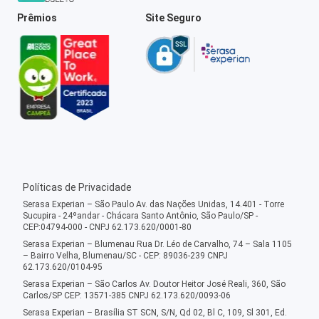
Prêmios
Site Seguro
Políticas de Privacidade
Serasa Experian – São Paulo Av. das Nações Unidas, 14.401 - Torre
Sucupira - 24ºandar - Chácara Santo Antônio, São Paulo/SP -
CEP:04794-000 - CNPJ 62.173.620/0001-80
Serasa Experian – Blumenau Rua Dr. Léo de Carvalho, 74 – Sala 1105
– Bairro Velha, Blumenau/SC - CEP: 89036-239 CNPJ
62.173.620/0104-95
Serasa Experian – São Carlos Av. Doutor Heitor José Reali, 360, São
Carlos/SP CEP: 13571-385 CNPJ 62.173.620/0093-06
Serasa Experian – Brasília ST SCN, S/N, Qd 02, Bl C, 109, Sl 301, Ed.