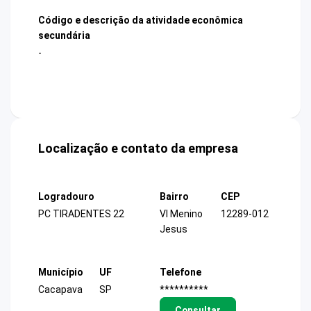
Código e descrição da atividade econômica
secundária
-
Localização e contato da empresa
Logradouro
Bairro
CEP
PC TIRADENTES 22
Vl Menino
12289-012
Jesus
Município
UF
Telefone
Cacapava
SP
**********
Consultar