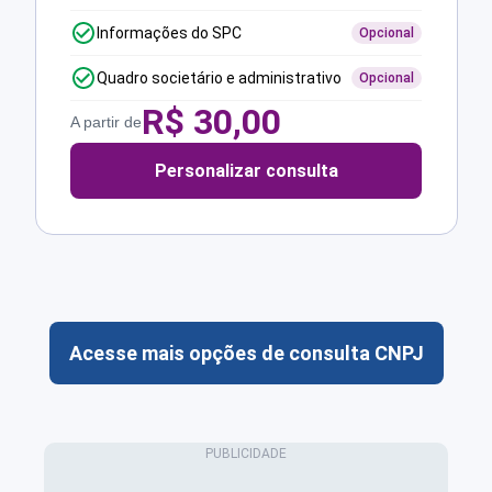
Informações do SPC
Opcional
Quadro societário e administrativo
Opcional
R$
30,00
A partir de
Personalizar consulta
Acesse mais opções de consulta CNPJ