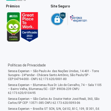
Prêmios
Site Seguro
Políticas de Privacidade
Serasa Experian – São Paulo Av. das Nações Unidas, 14.401 - Torre
Sucupira - 24ºandar - Chácara Santo Antônio, São Paulo/SP -
CEP:04794-000 - CNPJ 62.173.620/0001-80
Serasa Experian – Blumenau Rua Dr. Léo de Carvalho, 74 – Sala 1105
– Bairro Velha, Blumenau/SC - CEP: 89036-239 CNPJ
62.173.620/0104-95
Serasa Experian – São Carlos Av. Doutor Heitor José Reali, 360, São
Carlos/SP CEP: 13571-385 CNPJ 62.173.620/0093-06
Serasa Experian – Brasília ST SCN, S/N, Qd 02, Bl C, 109, Sl 301, Ed.