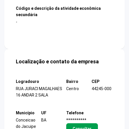
Código e descrição da atividade econômica
secundária
-
Localização e contato da empresa
Logradouro
Bairro
CEP
RUA JURACI MAGALHAES
Centro
44245-000
16 ANDAR 2 SALA
Município
UF
Telefone
Conceicao
BA
**********
do Jacuipe
Consultar