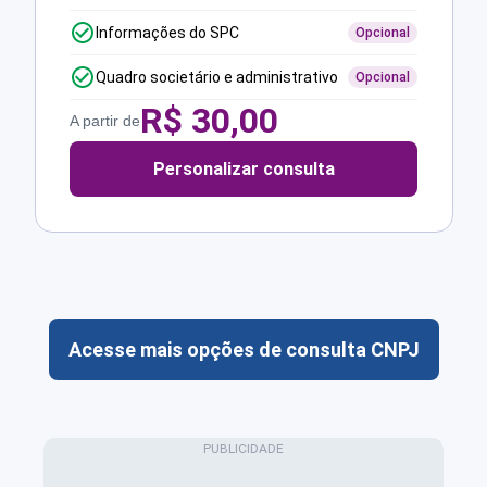
Informações do SPC
Opcional
Quadro societário e administrativo
Opcional
R$
30,00
A partir de
Personalizar consulta
Acesse mais opções de consulta CNPJ