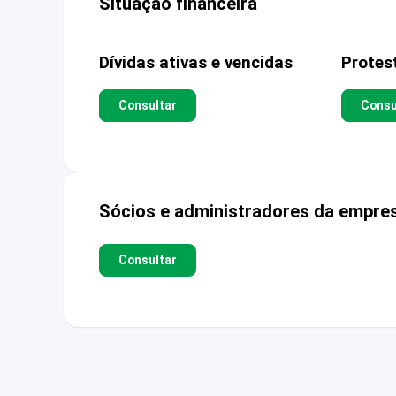
Situação financeira
Dívidas ativas e vencidas
Protes
Consultar
Consu
Sócios e administradores da empre
Consultar