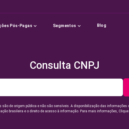
Blog
ções Pós-Pagas
Segmentos
Consulta CNPJ
 são de origem pública e não são sensíveis. A disponibilização das informações 
lação brasileira e o direito de acesso à informação. Para mais informações,
Clique