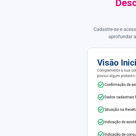
Desc
Cadastre-se e acess
aprofundar a
Visão Inic
Complemente a sua con
possui algum protesto
Confirmação de ex
Dados cadastrais 
Situação na Receit
Indicação de exist
Indicação de consu