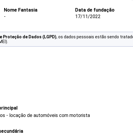
Nome Fantasia
Data de fundação
-
17/11/2022
de Proteção de Dados (LGPD)
, os dados pessoais estão sendo tratad
MEI).
rincipal
ros - locação de automóveis com motorista
secundária