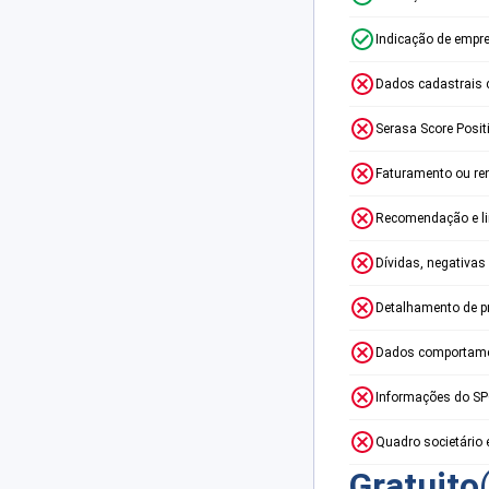
Indicação de empr
Dados cadastrais 
Serasa Score Posit
Faturamento ou re
Recomendação e lim
Dívidas, negativas
Detalhamento de p
Dados comportame
Informações do S
Quadro societário 
Gratuito