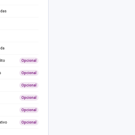
adas
ida
ito
Opcional
s
Opcional
Opcional
Opcional
Opcional
ativo
Opcional
0