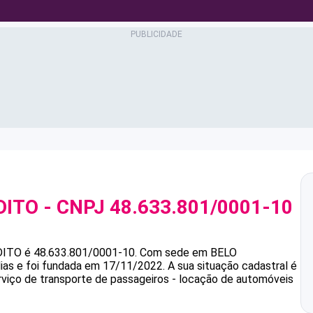
DITO
- CNPJ
48.633.801/0001-10
DITO
é
48.633.801/0001-10
.
Com sede em BELO
ias e foi fundada em 17/11/2022.
A sua situação cadastral é
rviço de transporte de passageiros - locação de automóveis