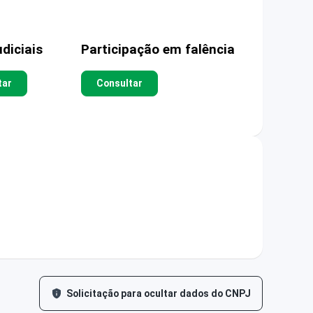
diciais
Participação em falência
tar
Consultar
Solicitação para ocultar dados do CNPJ