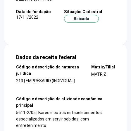
Data de fundação
Situação Cadastral
17/11/2022
Baixada
Dados da receita federal
Código e descrição da natureza
Matriz/Filial
jurídica
MATRIZ
213 | EMPRESARIO (INDIVIDUAL)
Código e descrição da atividade econômica
principal
5611-2/05 | Bares e outros estabelecimentos
especializados em servir bebidas, com
entretenimento