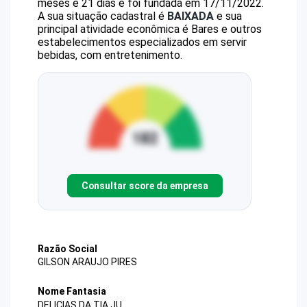
meses e 21 dias e foi fundada em 17/11/2022.
A sua situação cadastral é
BAIXADA
e sua
principal atividade econômica é Bares e outros
estabelecimentos especializados em servir
bebidas, com entretenimento.
Consultar score da empresa
Razão Social
GILSON ARAUJO PIRES
Nome Fantasia
DELICIAS DA TIA JU