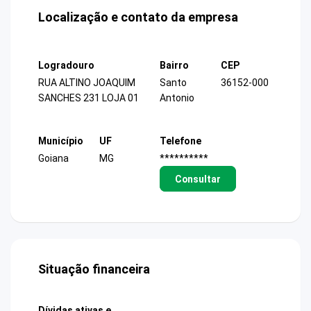
Localização e contato da empresa
Logradouro
Bairro
CEP
RUA ALTINO JOAQUIM
Santo
36152-000
SANCHES 231 LOJA 01
Antonio
Município
UF
Telefone
Goiana
MG
**********
Consultar
Situação financeira
Dívidas ativas e