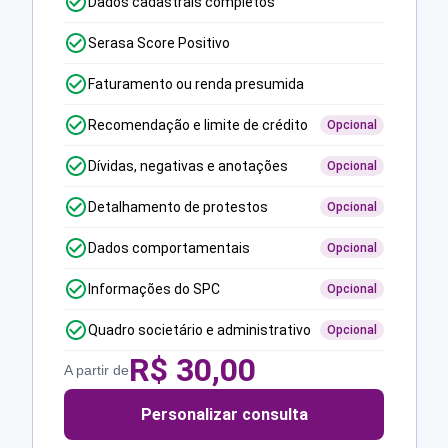
Dados cadastrais completos
Serasa Score Positivo
Faturamento ou renda presumida
Recomendação e limite de crédito
Opcional
Dívidas, negativas e anotações
Opcional
Detalhamento de protestos
Opcional
Dados comportamentais
Opcional
Informações do SPC
Opcional
Quadro societário e administrativo
Opcional
R$
30,00
A partir de
Personalizar consulta