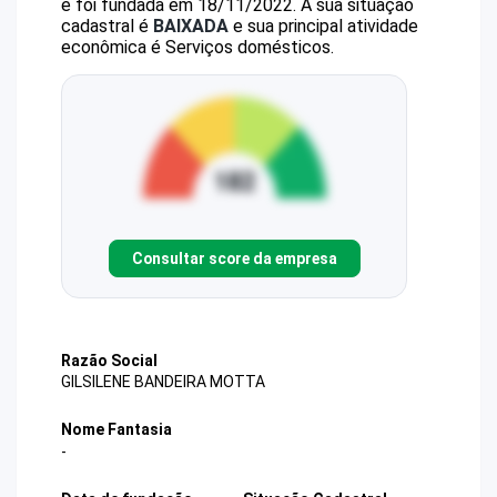
e foi fundada em 18/11/2022.
A sua situação
cadastral é
BAIXADA
e sua principal atividade
econômica é Serviços domésticos.
Consultar score da empresa
Razão Social
GILSILENE BANDEIRA MOTTA
Nome Fantasia
-