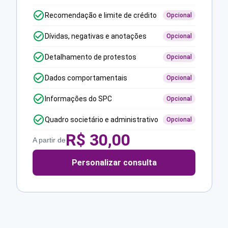
Recomendação e limite de crédito
Opcional
Dívidas, negativas e anotações
Opcional
Detalhamento de protestos
Opcional
Dados comportamentais
Opcional
Informações do SPC
Opcional
Quadro societário e administrativo
Opcional
R$
30,00
A partir de
Personalizar consulta