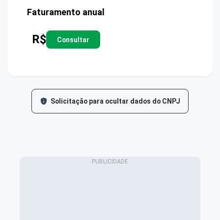
Faturamento anual
R$
Consultar
Solicitação para ocultar dados do CNPJ