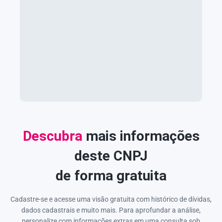
Descubra
mais informações
deste CNPJ
de forma gratuita
Cadastre-se e acesse uma visão gratuita com histórico de dívidas,
dados cadastrais e muito mais. Para aprofundar a análise,
personalize com informações extras em uma consulta sob