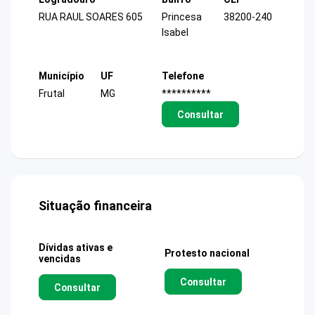
RUA RAUL SOARES 605
Princesa
38200-240
Isabel
Município
UF
Telefone
Frutal
MG
**********
Consultar
Situação financeira
Dívidas ativas e
Protesto nacional
vencidas
Consultar
Consultar