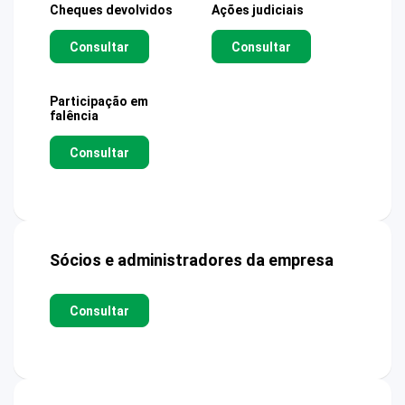
Cheques devolvidos
Ações judiciais
Consultar
Consultar
Participação em
falência
Consultar
Sócios e administradores da empresa
Consultar