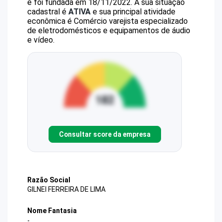
e foi fundada em 18/11/2022.
A sua situação
cadastral é
ATIVA
e sua principal atividade
econômica é Comércio varejista especializado
de eletrodomésticos e equipamentos de áudio
e vídeo.
Consultar score da empresa
Razão Social
GILNEI FERREIRA DE LIMA
Nome Fantasia
-