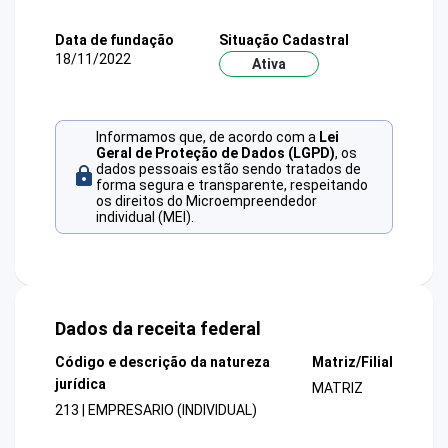
Data de fundação
Situação Cadastral
18/11/2022
Ativa
Informamos que, de acordo com a
Lei
Geral de Proteção de Dados (LGPD)
, os
dados pessoais estão sendo tratados de
forma segura e transparente, respeitando
os direitos do Microempreendedor
individual (MEI).
Dados da receita federal
Código e descrição da natureza
Matriz/Filial
jurídica
MATRIZ
213 | EMPRESARIO (INDIVIDUAL)