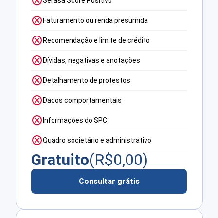
Serasa Score Positivo
Faturamento ou renda presumida
Recomendação e limite de crédito
Dívidas, negativas e anotações
Detalhamento de protestos
Dados comportamentais
Informações do SPC
Quadro societário e administrativo
Gratuito
(R$
0,00
)
Consultar grátis