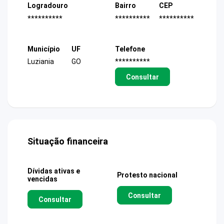
Logradouro
Bairro
CEP
**********
**********
**********
Município
UF
Telefone
Luziania
GO
**********
Consultar
Situação financeira
Dívidas ativas e
Protesto nacional
vencidas
Consultar
Consultar