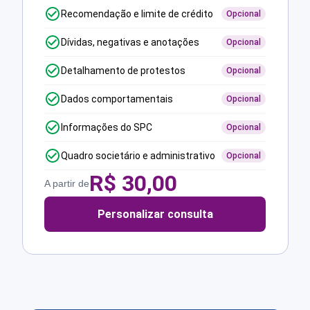
Recomendação e limite de crédito
Opcional
Dívidas, negativas e anotações
Opcional
Detalhamento de protestos
Opcional
Dados comportamentais
Opcional
Informações do SPC
Opcional
Quadro societário e administrativo
Opcional
R$
30,00
A partir de
Personalizar consulta