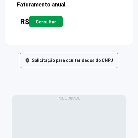
Faturamento anual
R$
Consultar
Solicitação para ocultar dados do CNPJ