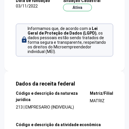
Data de fundação
Situação Cadastral
03/11/2022
Ativa
Informamos que, de acordo com a
Lei
Geral de Proteção de Dados (LGPD)
, os
dados pessoais estão sendo tratados de
forma segura e transparente, respeitando
os direitos do Microempreendedor
individual (MEI).
Dados da receita federal
Código e descrição da natureza
Matriz/Filial
jurídica
MATRIZ
213 | EMPRESARIO (INDIVIDUAL)
Código e descrição da atividade econômica