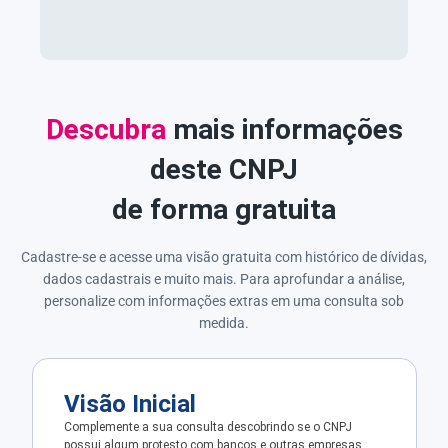
Descubra
mais informações
deste CNPJ
de forma gratuita
Cadastre-se e acesse uma visão gratuita com histórico de dívidas,
dados cadastrais e muito mais. Para aprofundar a análise,
personalize com informações extras em uma consulta sob
medida.
Visão Inicial
Complemente a sua consulta descobrindo se o CNPJ
possui algum protesto com bancos e outras empresas.