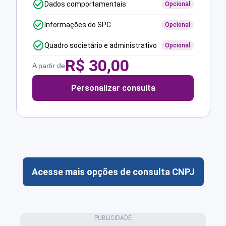
Dados comportamentais
Opcional
Informações do SPC
Opcional
Quadro societário e administrativo
Opcional
R$
30,00
A partir de
Personalizar consulta
Acesse mais opções de consulta CNPJ