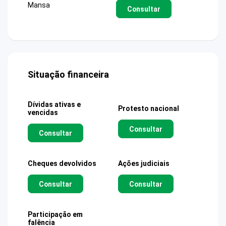
Mansa
Consultar
Situação financeira
Dívidas ativas e
Protesto nacional
vencidas
Consultar
Consultar
Cheques devolvidos
Ações judiciais
Consultar
Consultar
Participação em
falência