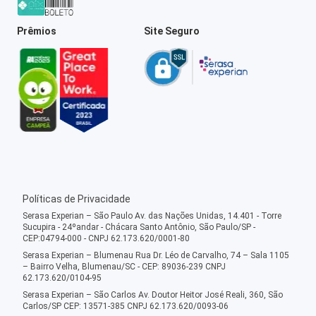
Prêmios
Site Seguro
Políticas de Privacidade
Serasa Experian – São Paulo Av. das Nações Unidas, 14.401 - Torre
Sucupira - 24ºandar - Chácara Santo Antônio, São Paulo/SP -
CEP:04794-000 - CNPJ 62.173.620/0001-80
Serasa Experian – Blumenau Rua Dr. Léo de Carvalho, 74 – Sala 1105
– Bairro Velha, Blumenau/SC - CEP: 89036-239 CNPJ
62.173.620/0104-95
Serasa Experian – São Carlos Av. Doutor Heitor José Reali, 360, São
Carlos/SP CEP: 13571-385 CNPJ 62.173.620/0093-06