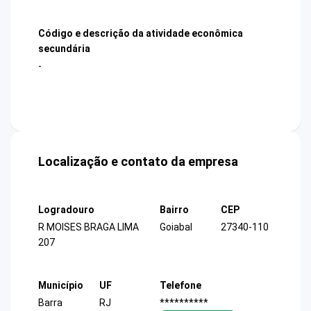
Código e descrição da atividade econômica
secundária
-
Localização e contato da empresa
Logradouro
Bairro
CEP
R MOISES BRAGA LIMA
Goiabal
27340-110
207
Município
UF
Telefone
Barra
RJ
**********