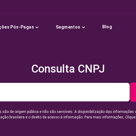
Blog
ções Pós-Pagas
Segmentos
Consulta CNPJ
 são de origem pública e não são sensíveis. A disponibilização das informações 
lação brasileira e o direito de acesso à informação. Para mais informações,
Clique