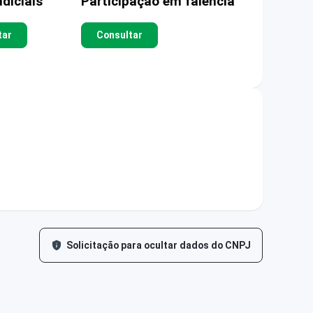
diciais
Participação em falência
tar
Consultar
Solicitação para ocultar dados do CNPJ