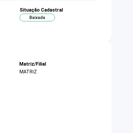
Situação Cadastral
Baixada
Matriz/Filial
MATRIZ