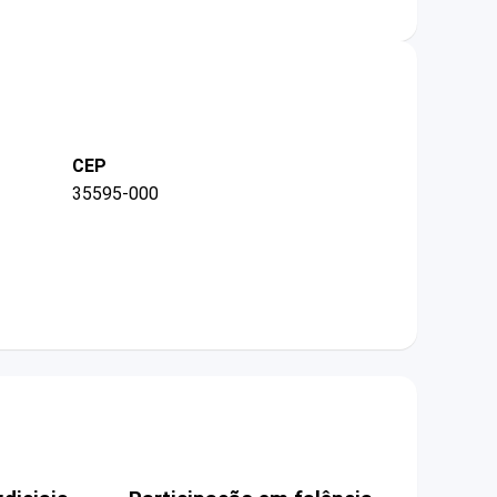
CEP
35595-000