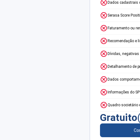
Dados cadastrais 
Serasa Score Posit
Faturamento ou re
Recomendação e lim
Dívidas, negativas
Detalhamento de p
Dados comportame
Informações do S
Quadro societário 
Gratuito
Con