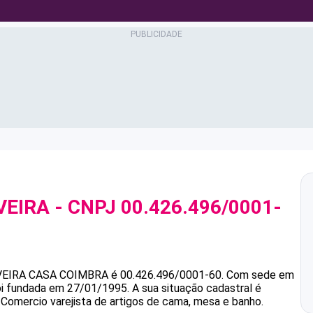
VEIRA
- CNPJ
00.426.496/0001-
VEIRA
CASA COIMBRA
é
00.426.496/0001-60
.
Com sede em
foi fundada em 27/01/1995.
A sua situação cadastral é
 Comercio varejista de artigos de cama, mesa e banho.