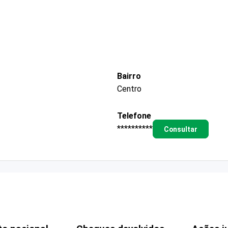
Bairro
Centro
Telefone
**********
Consultar