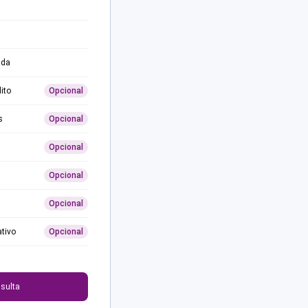
ida
ito
Opcional
s
Opcional
Opcional
Opcional
Opcional
ativo
Opcional
0
sulta