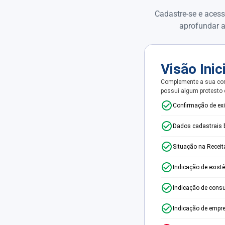
Cadastre-se e acess
aprofundar a
Visão Inic
Complemente a sua con
possui algum protesto
Confirmação de ex
Dados cadastrais 
Situação na Receit
Indicação de exist
Indicação de consu
Indicação de empr