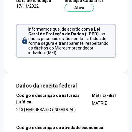
Data de fundação
Situação Cadastral
17/11/2022
Ativa
Informamos que, de acordo com a
Lei
Geral de Proteção de Dados (LGPD)
, os
dados pessoais estão sendo tratados de
forma segura e transparente, respeitando
os direitos do Microempreendedor
individual (MEI).
Dados da receita federal
Código e descrição da natureza
Matriz/Filial
jurídica
MATRIZ
213 | EMPRESARIO (INDIVIDUAL)
Código e descrição da atividade econômica