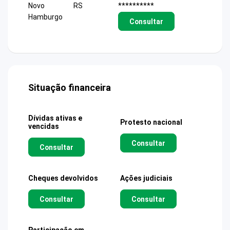
Novo
RS
**********
Hamburgo
Consultar
Situação financeira
Dívidas ativas e
Protesto nacional
vencidas
Consultar
Consultar
Cheques devolvidos
Ações judiciais
Consultar
Consultar