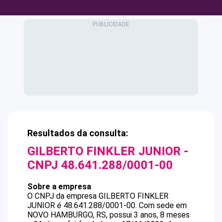
Resultados da consulta:
GILBERTO FINKLER JUNIOR
-
CNPJ
48.641.288/0001-00
Sobre a empresa
O CNPJ da empresa
GILBERTO FINKLER
JUNIOR
é
48.641.288/0001-00
.
Com sede em
NOVO HAMBURGO, RS, possui 3 anos, 8 meses