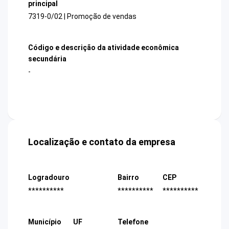
principal
7319-0/02 | Promoção de vendas
Código e descrição da atividade econômica
secundária
-
Localização e contato da empresa
Logradouro
Bairro
CEP
**********
**********
**********
Município
UF
Telefone