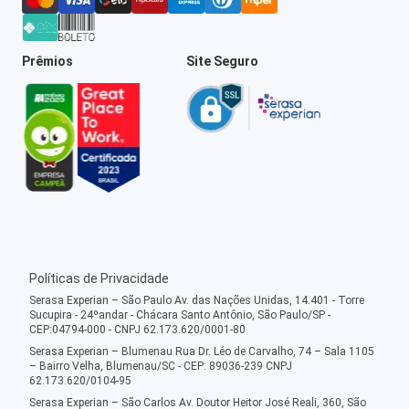
Prêmios
Site Seguro
Políticas de Privacidade
Serasa Experian – São Paulo Av. das Nações Unidas, 14.401 - Torre
Sucupira - 24ºandar - Chácara Santo Antônio, São Paulo/SP -
CEP:04794-000 - CNPJ 62.173.620/0001-80
Serasa Experian – Blumenau Rua Dr. Léo de Carvalho, 74 – Sala 1105
– Bairro Velha, Blumenau/SC - CEP: 89036-239 CNPJ
62.173.620/0104-95
Serasa Experian – São Carlos Av. Doutor Heitor José Reali, 360, São