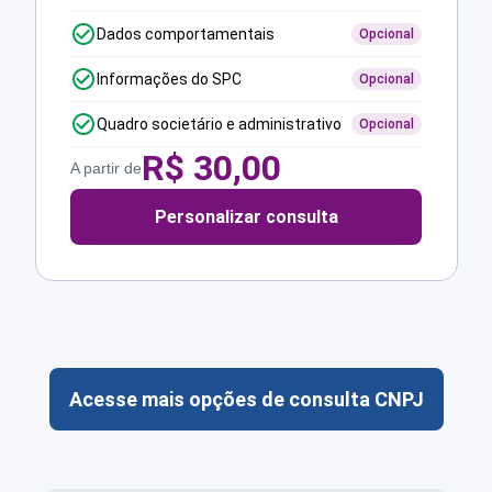
Dados comportamentais
Opcional
Informações do SPC
Opcional
Quadro societário e administrativo
Opcional
R$
30,00
A partir de
Personalizar consulta
Acesse mais opções de consulta CNPJ