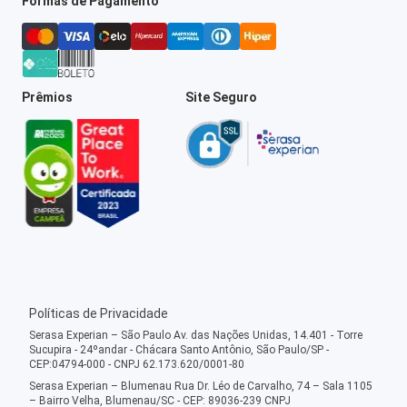
Formas de Pagamento
Prêmios
Site Seguro
Políticas de Privacidade
Serasa Experian – São Paulo Av. das Nações Unidas, 14.401 - Torre
Sucupira - 24ºandar - Chácara Santo Antônio, São Paulo/SP -
CEP:04794-000 - CNPJ 62.173.620/0001-80
Serasa Experian – Blumenau Rua Dr. Léo de Carvalho, 74 – Sala 1105
– Bairro Velha, Blumenau/SC - CEP: 89036-239 CNPJ