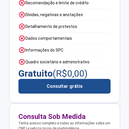
Recomendação e limite de crédito
Dívidas, negativas e anotações
Detalhamento de protestos
Dados comportamentais
Informações do SPC
Quadro societário e administrativo
Gratuito
(R$
0,00
)
Consultar grátis
Consulta Sob Medida
Tenha acesso completo a todas as informações sobre um
CNPJ e reduza riscos de inadimplência.