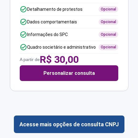
Detalhamento de protestos
Opcional
Dados comportamentais
Opcional
Informações do SPC
Opcional
Quadro societário e administrativo
Opcional
R$
30,00
A partir de
Personalizar consulta
Acesse mais opções de consulta CNPJ