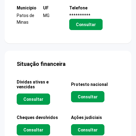
Município
UF
Telefone
Patos de
MG
**********
Minas
Consultar
Situação financeira
Dívidas ativas e
Protesto nacional
vencidas
Consultar
Consultar
Cheques devolvidos
Ações judiciais
Consultar
Consultar