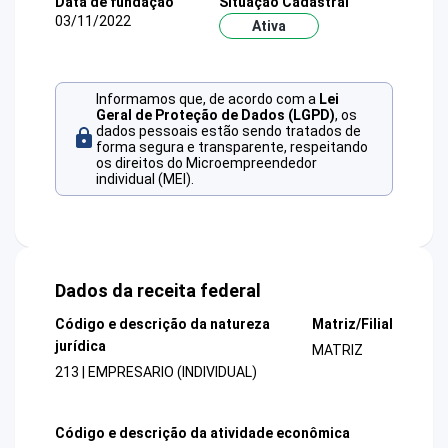
Data de fundação
Situação Cadastral
03/11/2022
Ativa
Informamos que, de acordo com a
Lei
Geral de Proteção de Dados (LGPD)
, os
dados pessoais estão sendo tratados de
forma segura e transparente, respeitando
os direitos do Microempreendedor
individual (MEI).
Dados da receita federal
Código e descrição da natureza
Matriz/Filial
jurídica
MATRIZ
213 | EMPRESARIO (INDIVIDUAL)
Código e descrição da atividade econômica