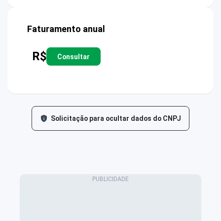
Faturamento anual
R$
Consultar
Solicitação para ocultar dados do CNPJ