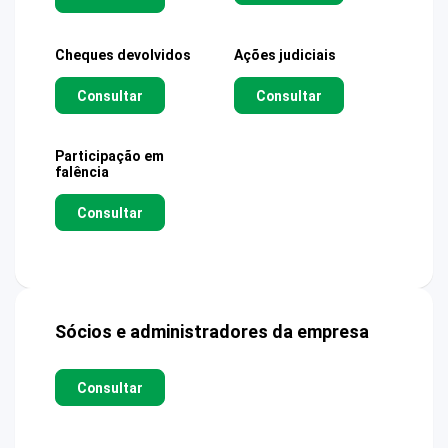
Cheques devolvidos
Ações judiciais
Consultar
Consultar
Participação em
falência
Consultar
Sócios e administradores da empresa
Consultar