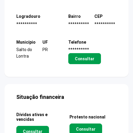
Logradouro
Bairro
CEP
**********
**********
**********
Município
UF
Telefone
Salto do
PR
**********
Lontra
Consultar
Situação financeira
Dívidas ativas e
Protesto nacional
vencidas
Consultar
Consultar