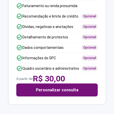
Faturamento ou renda presumida
Recomendação e limite de crédito
Opcional
Dívidas, negativas e anotações
Opcional
Detalhamento de protestos
Opcional
Dados comportamentais
Opcional
Informações do SPC
Opcional
Quadro societário e administrativo
Opcional
R$
30,00
A partir de
Personalizar consulta