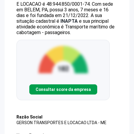
E LOCACAO
é
48.944.850/0001-74
.
Com sede
em BELEM, PA, possui 3 anos, 7 meses e 16
dias e foi fundada em 21/12/2022.
A sua
situação cadastral é
INAPTA
e sua principal
atividade econômica é Transporte marítimo de
cabotagem - passageiros.
Consultar score da empresa
Razão Social
GERSON TRANSPORTES E LOCACAO LTDA - ME