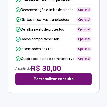
Faturamento ou renda presumida
Recomendação e limite de crédito
Opcional
Dívidas, negativas e anotações
Opcional
Detalhamento de protestos
Opcional
Dados comportamentais
Opcional
Informações do SPC
Opcional
Quadro societário e administrativo
Opcional
R$
30,00
A partir de
Personalizar consulta