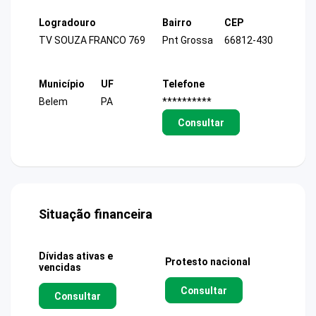
Logradouro
Bairro
CEP
TV SOUZA FRANCO 769
Pnt Grossa
66812-430
Município
UF
Telefone
Belem
PA
**********
Consultar
Situação financeira
Dívidas ativas e
Protesto nacional
vencidas
Consultar
Consultar