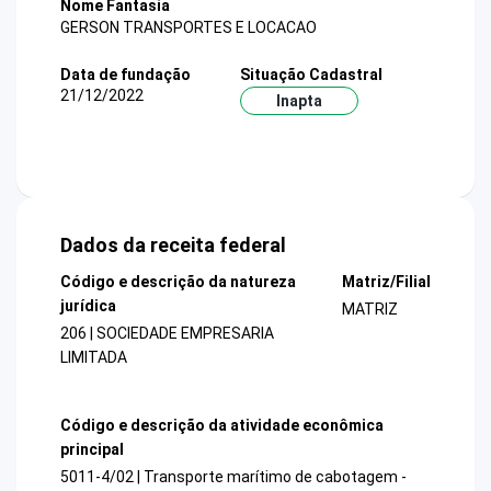
Nome Fantasia
GERSON TRANSPORTES E LOCACAO
Data de fundação
Situação Cadastral
21/12/2022
Inapta
Dados da receita federal
Código e descrição da natureza
Matriz/Filial
jurídica
MATRIZ
206 | SOCIEDADE EMPRESARIA
LIMITADA
Código e descrição da atividade econômica
principal
5011-4/02 | Transporte marítimo de cabotagem -