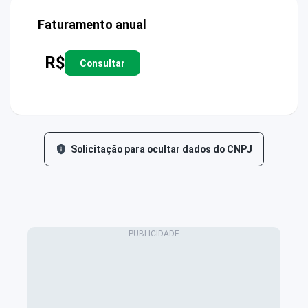
Faturamento anual
R$
Consultar
Solicitação para ocultar dados do CNPJ