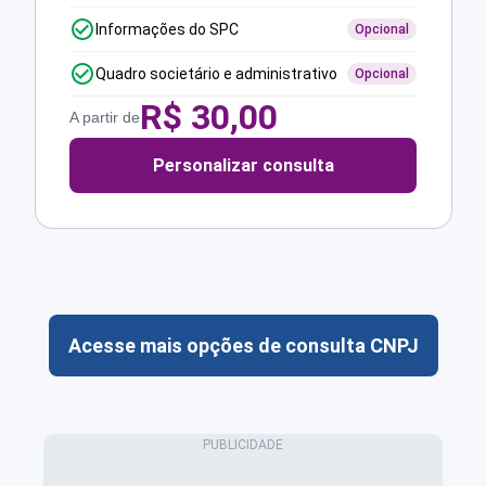
Informações do SPC
Opcional
Quadro societário e administrativo
Opcional
R$
30,00
A partir de
Personalizar consulta
Acesse mais opções de consulta CNPJ