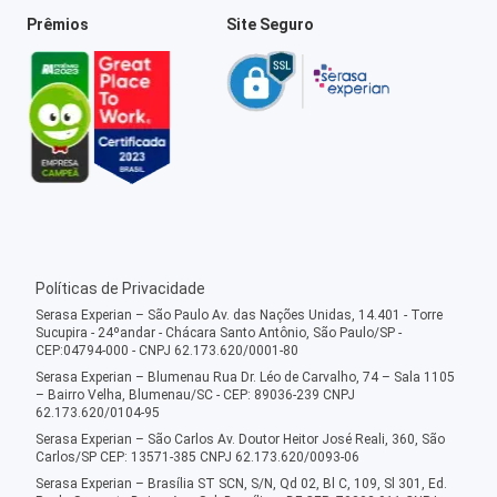
Prêmios
Site Seguro
Políticas de Privacidade
Serasa Experian – São Paulo Av. das Nações Unidas, 14.401 - Torre
Sucupira - 24ºandar - Chácara Santo Antônio, São Paulo/SP -
CEP:04794-000 - CNPJ 62.173.620/0001-80
Serasa Experian – Blumenau Rua Dr. Léo de Carvalho, 74 – Sala 1105
– Bairro Velha, Blumenau/SC - CEP: 89036-239 CNPJ
62.173.620/0104-95
Serasa Experian – São Carlos Av. Doutor Heitor José Reali, 360, São
Carlos/SP CEP: 13571-385 CNPJ 62.173.620/0093-06
Serasa Experian – Brasília ST SCN, S/N, Qd 02, Bl C, 109, Sl 301, Ed.