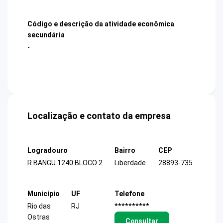
Código e descrição da atividade econômica
secundária
-
Localização e contato da empresa
Logradouro
Bairro
CEP
R BANGU 1240 BLOCO 2
Liberdade
28893-735
Município
UF
Telefone
Rio das
RJ
**********
Ostras
Consultar