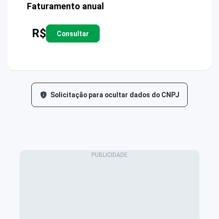
Faturamento anual
R$
Consultar
Solicitação para ocultar dados do CNPJ