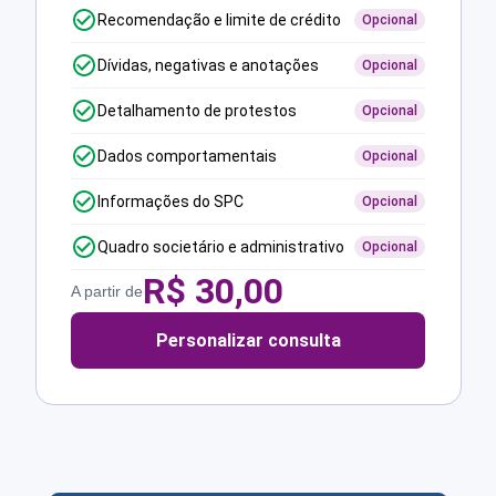
Recomendação e limite de crédito
Opcional
Dívidas, negativas e anotações
Opcional
Detalhamento de protestos
Opcional
Dados comportamentais
Opcional
Informações do SPC
Opcional
Quadro societário e administrativo
Opcional
R$
30,00
A partir de
Personalizar consulta