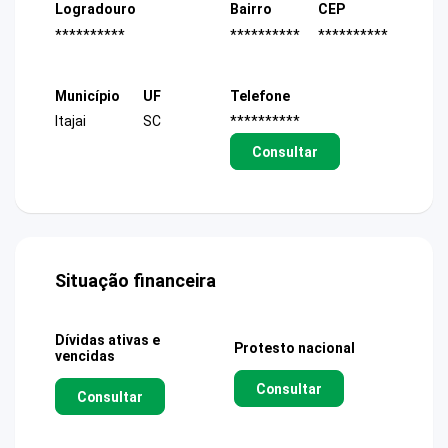
Logradouro
Bairro
CEP
**********
**********
**********
Município
UF
Telefone
Itajai
SC
**********
Consultar
Situação financeira
Dívidas ativas e
Protesto nacional
vencidas
Consultar
Consultar