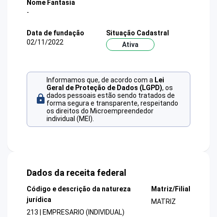
Nome Fantasia
-
Data de fundação
Situação Cadastral
02/11/2022
Ativa
Informamos que, de acordo com a
Lei
Geral de Proteção de Dados (LGPD)
, os
dados pessoais estão sendo tratados de
forma segura e transparente, respeitando
os direitos do Microempreendedor
individual (MEI).
Dados da receita federal
Código e descrição da natureza
Matriz/Filial
jurídica
MATRIZ
213 | EMPRESARIO (INDIVIDUAL)