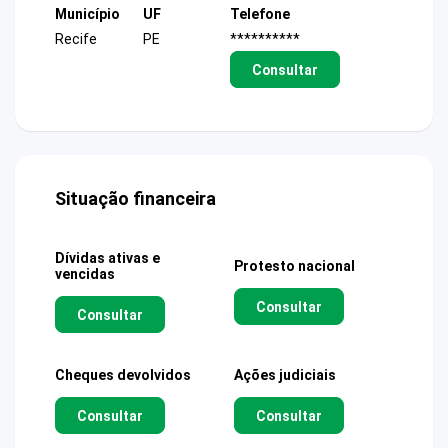
Município
UF
Telefone
Recife
PE
**********
Consultar
Situação financeira
Dívidas ativas e
Protesto nacional
vencidas
Consultar
Consultar
Cheques devolvidos
Ações judiciais
Consultar
Consultar