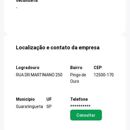
secundária
-
Localização e contato da empresa
Logradouro
Bairro
CEP
RUA DR MARTINIANO 250
Pingo de
12500-170
Ouro
Município
UF
Telefone
Guaratingueta
SP
**********
Consultar