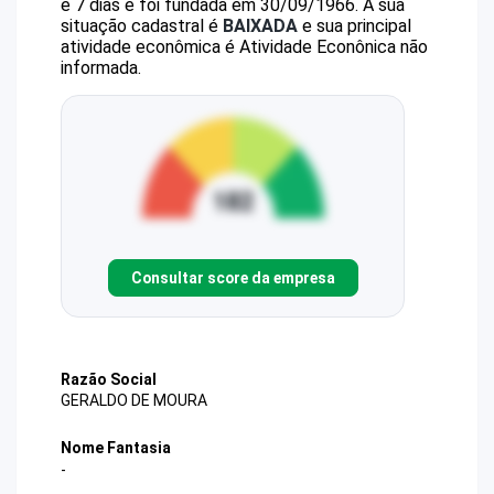
e 7 dias e foi fundada em 30/09/1966.
A sua
situação cadastral é
BAIXADA
e sua principal
atividade econômica é Atividade Econônica não
informada.
Consultar score da empresa
Razão Social
GERALDO DE MOURA
Nome Fantasia
-