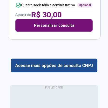
Quadro societário e administrativo
Opcional
R$
30,00
A partir de
Personalizar consulta
Acesse mais opções de consulta CNPJ