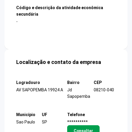
Código e descrição da atividade econômica
secundária
-
Localização e contato da empresa
Logradouro
Bairro
CEP
AV SAPOPEMBA 19924 A
Jd
08210-040
Sapopemba
Município
UF
Telefone
Sao Paulo
SP
**********
Consultar