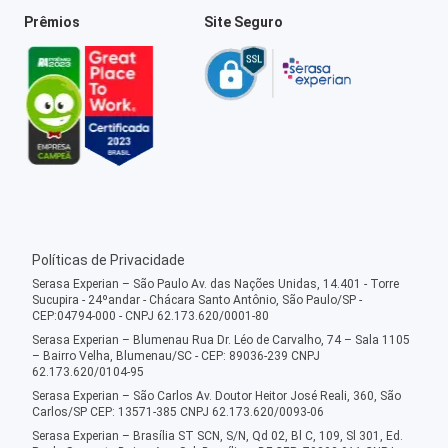
Prêmios
Site Seguro
Políticas de Privacidade
Serasa Experian – São Paulo Av. das Nações Unidas, 14.401 - Torre
Sucupira - 24ºandar - Chácara Santo Antônio, São Paulo/SP -
CEP:04794-000 - CNPJ 62.173.620/0001-80
Serasa Experian – Blumenau Rua Dr. Léo de Carvalho, 74 – Sala 1105
– Bairro Velha, Blumenau/SC - CEP: 89036-239 CNPJ
62.173.620/0104-95
Serasa Experian – São Carlos Av. Doutor Heitor José Reali, 360, São
Carlos/SP CEP: 13571-385 CNPJ 62.173.620/0093-06
Serasa Experian – Brasília ST SCN, S/N, Qd 02, Bl C, 109, Sl 301, Ed.