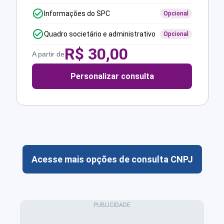
Informações do SPC
Opcional
Quadro societário e administrativo
Opcional
R$
30,00
A partir de
Personalizar consulta
Acesse mais opções de consulta CNPJ