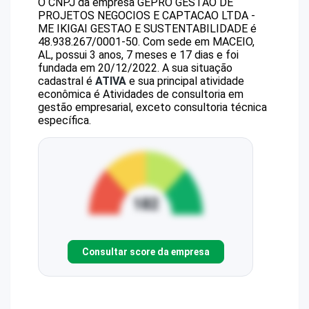
O CNPJ da empresa
GEPRO GESTAO DE
PROJETOS NEGOCIOS E CAPTACAO LTDA -
ME
IKIGAI GESTAO E SUSTENTABILIDADE
é
48.938.267/0001-50
.
Com sede em MACEIO,
AL, possui 3 anos, 7 meses e 17 dias e foi
fundada em 20/12/2022.
A sua situação
cadastral é
ATIVA
e sua principal atividade
econômica é Atividades de consultoria em
gestão empresarial, exceto consultoria técnica
específica.
Consultar score da empresa