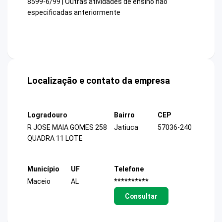
8599-6/99 | Outras atividades de ensino não
especificadas anteriormente
Localização e contato da empresa
Logradouro
Bairro
CEP
R JOSE MAIA GOMES 258
Jatiuca
57036-240
QUADRA 11 LOTE
Município
UF
Telefone
Maceio
AL
**********
Consultar