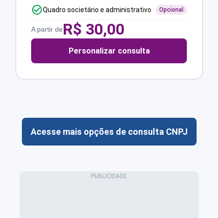
Quadro societário e administrativo
Opcional
R$
30,00
A partir de
Personalizar consulta
Acesse mais opções de consulta CNPJ