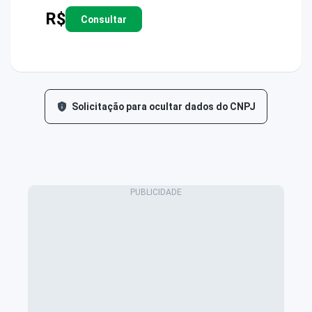
R$
Consultar
Solicitação para ocultar dados do CNPJ