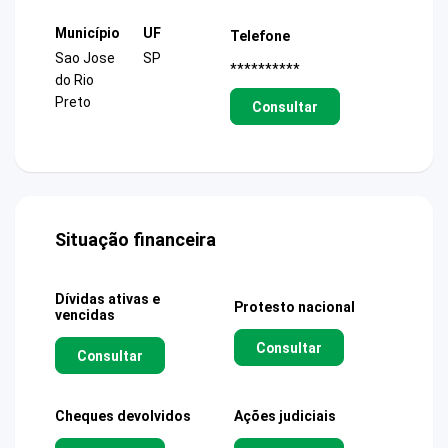
Município
UF
Telefone
Sao Jose
SP
**********
do Rio
Preto
Consultar
Situação financeira
Dívidas ativas e
Protesto nacional
vencidas
Consultar
Consultar
Cheques devolvidos
Ações judiciais