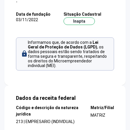
-
Data de fundação
Situação Cadastral
03/11/2022
Inapta
Informamos que, de acordo com a
Lei
Geral de Proteção de Dados (LGPD)
, os
dados pessoais estão sendo tratados de
forma segura e transparente, respeitando
os direitos do Microempreendedor
individual (MEI).
Dados da receita federal
Código e descrição da natureza
Matriz/Filial
jurídica
MATRIZ
213 | EMPRESARIO (INDIVIDUAL)