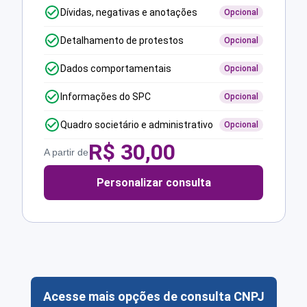
Dívidas, negativas e anotações
Opcional
Detalhamento de protestos
Opcional
Dados comportamentais
Opcional
Informações do SPC
Opcional
Quadro societário e administrativo
Opcional
R$
30,00
A partir de
Personalizar consulta
Acesse mais opções de consulta CNPJ