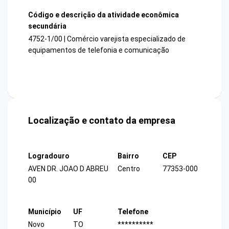
Código e descrição da atividade econômica
secundária
4752-1/00 | Comércio varejista especializado de
equipamentos de telefonia e comunicação
Localização e contato da empresa
Logradouro
Bairro
CEP
AVEN DR. JOAO D ABREU
Centro
77353-000
00
Município
UF
Telefone
Novo
TO
**********