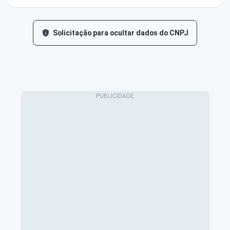
Solicitação para ocultar dados do CNPJ