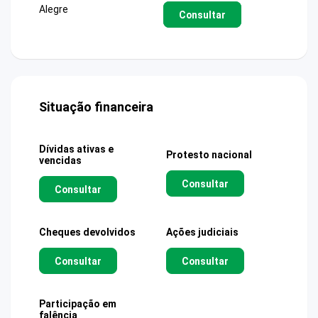
Alegre
Consultar
Situação financeira
Dívidas ativas e
Protesto nacional
vencidas
Consultar
Consultar
Cheques devolvidos
Ações judiciais
Consultar
Consultar
Participação em
falência