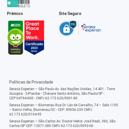
Prêmios
Site Seguro
Políticas de Privacidade
Serasa Experian – São Paulo Av. das Nações Unidas, 14.401 - Torre
Sucupira - 24ºandar - Chácara Santo Antônio, São Paulo/SP -
CEP:04794-000 - CNPJ 62.173.620/0001-80
Serasa Experian – Blumenau Rua Dr. Léo de Carvalho, 74 – Sala 1105
– Bairro Velha, Blumenau/SC - CEP: 89036-239 CNPJ
62.173.620/0104-95
Serasa Experian – São Carlos Av. Doutor Heitor José Reali, 360, São
Carlos/SP CEP: 13571-385 CNPJ 62.173.620/0093-06