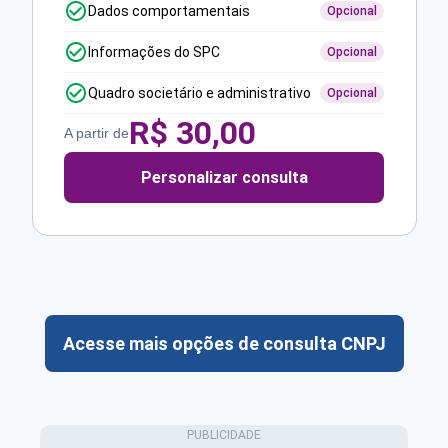
Dados comportamentais
Opcional
Informações do SPC
Opcional
Quadro societário e administrativo
Opcional
R$
30,00
A partir de
Personalizar consulta
Acesse mais opções de consulta CNPJ