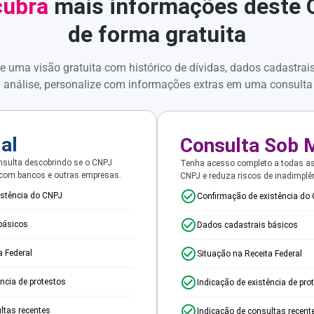
ubra
mais informações deste
de forma gratuita
e uma visão gratuita com histórico de dívidas, dados cadastrai
 análise, personalize com informações extras em uma consulta
ial
Consulta Sob 
sulta descobrindo se o CNPJ
Tenha acesso completo a todas a
 com bancos e outras empresas.
CNPJ e reduza riscos de inadimplê
istência do CNPJ
Confirmação de existência do
básicos
Dados cadastrais básicos
a Federal
Situação na Receita Federal
ência de protestos
Indicação de existência de pro
ltas recentes
Indicação de consultas recent