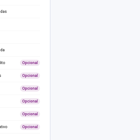
adas
ida
ito
Opcional
s
Opcional
Opcional
Opcional
Opcional
ativo
Opcional
0