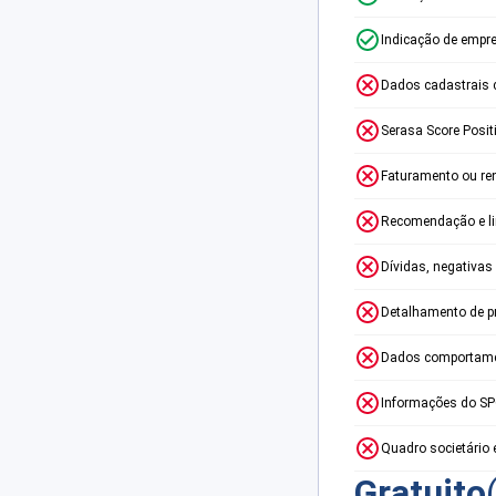
Indicação de empr
Dados cadastrais 
Serasa Score Posit
Faturamento ou re
Recomendação e lim
Dívidas, negativas
Detalhamento de p
Dados comportame
Informações do S
Quadro societário 
Gratuito