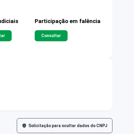
diciais
Participação em falência
tar
Consultar
Solicitação para ocultar dados do CNPJ