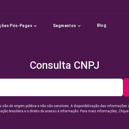
Blog
ções Pós-Pagas
Segmentos
Consulta CNPJ
 são de origem pública e não são sensíveis. A disponibilização das informações 
lação brasileira e o direito de acesso à informação. Para mais informações,
Clique