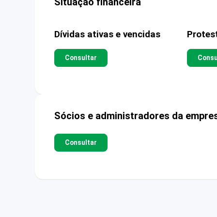
Situação financeira
Dívidas ativas e vencidas
Protes
Consultar
Consu
Sócios e administradores da empre
Consultar