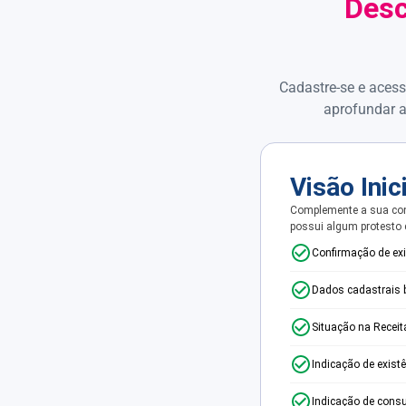
Desc
Cadastre-se e acess
aprofundar a
Visão Inic
Complemente a sua con
possui algum protesto
Confirmação de ex
Dados cadastrais 
Situação na Receit
Indicação de exist
Indicação de consu