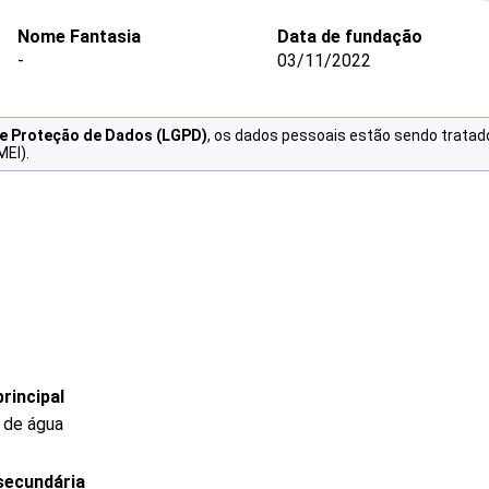
Nome Fantasia
Data de fundação
-
03/11/2022
de Proteção de Dados (LGPD)
, os dados pessoais estão sendo tratad
MEI).
rincipal
 de água
secundária