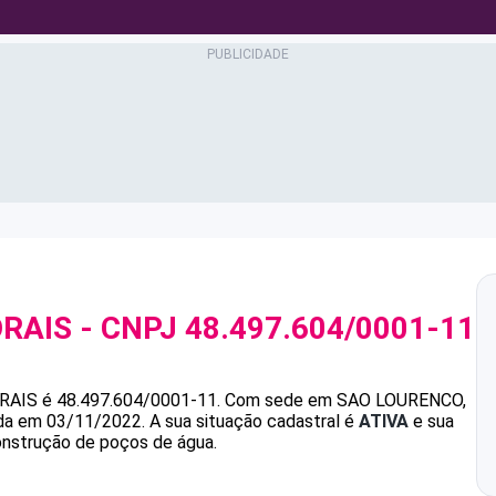
ORAIS
- CNPJ
48.497.604/0001-11
RAIS
é
48.497.604/0001-11
.
Com sede em SAO LOURENCO,
ada em 03/11/2022.
A sua situação cadastral é
ATIVA
e sua
onstrução de poços de água.