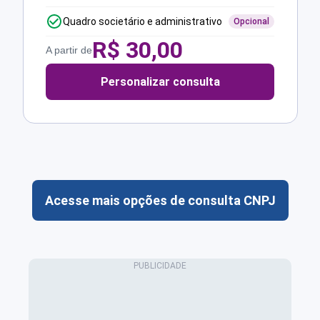
Quadro societário e administrativo
Opcional
R$
30,00
A partir de
Personalizar consulta
Acesse mais opções de consulta CNPJ