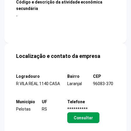
Código e descrição da atividade econômica
secundária
-
Localização e contato da empresa
Logradouro
Bairro
CEP
R VILA REAL 1140 CASA
Laranjal
96083-370
Município
UF
Telefone
Pelotas
RS
**********
Consultar