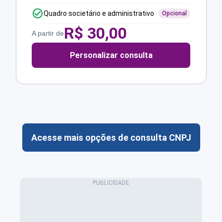
Quadro societário e administrativo
Opcional
R$
30,00
A partir de
Personalizar consulta
Acesse mais opções de consulta CNPJ