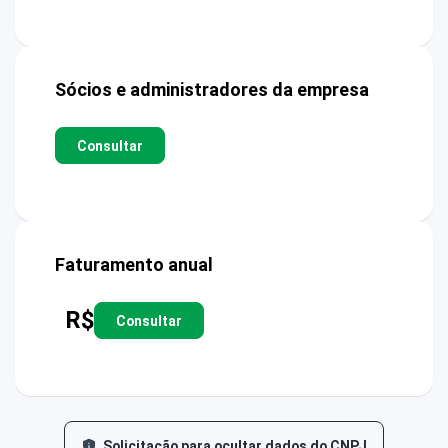
Sócios e administradores da empresa
Consultar
Faturamento anual
R$
Consultar
Solicitação para ocultar dados do CNPJ