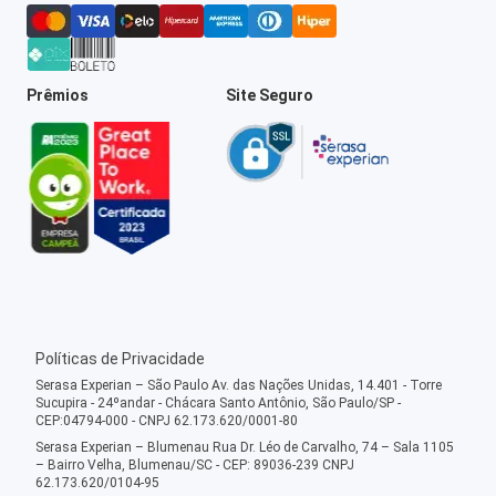
Prêmios
Site Seguro
Políticas de Privacidade
Serasa Experian – São Paulo Av. das Nações Unidas, 14.401 - Torre
Sucupira - 24ºandar - Chácara Santo Antônio, São Paulo/SP -
CEP:04794-000 - CNPJ 62.173.620/0001-80
Serasa Experian – Blumenau Rua Dr. Léo de Carvalho, 74 – Sala 1105
– Bairro Velha, Blumenau/SC - CEP: 89036-239 CNPJ
62.173.620/0104-95