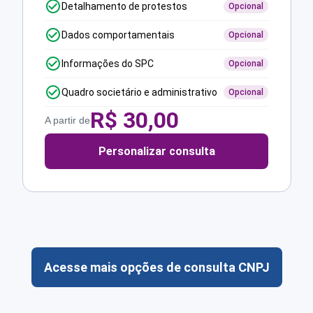
Detalhamento de protestos
Opcional
Dados comportamentais
Opcional
Informações do SPC
Opcional
Quadro societário e administrativo
Opcional
R$
30,00
A partir de
Personalizar consulta
Acesse mais opções de consulta CNPJ