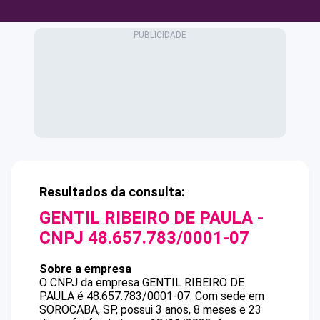
Resultados da consulta:
GENTIL RIBEIRO DE PAULA
-
CNPJ
48.657.783/0001-07
Sobre a empresa
O CNPJ da empresa
GENTIL RIBEIRO DE
PAULA
é
48.657.783/0001-07
.
Com sede em
SOROCABA, SP, possui 3 anos, 8 meses e 23