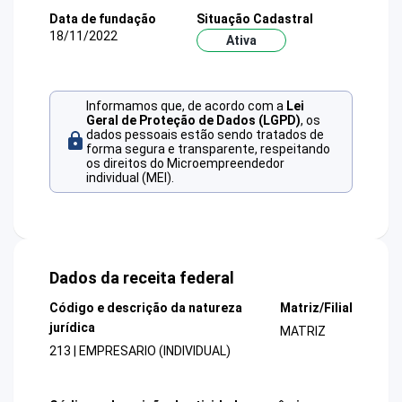
Data de fundação
Situação Cadastral
18/11/2022
Ativa
Informamos que, de acordo com a
Lei
Geral de Proteção de Dados (LGPD)
, os
dados pessoais estão sendo tratados de
forma segura e transparente, respeitando
os direitos do Microempreendedor
individual (MEI).
Dados da receita federal
Código e descrição da natureza
Matriz/Filial
jurídica
MATRIZ
213 | EMPRESARIO (INDIVIDUAL)