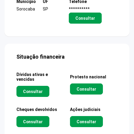
Município
UF
Telefone
Sorocaba
SP
**********
Consultar
Situação financeira
Dívidas ativas e
Protesto nacional
vencidas
Consultar
Consultar
Cheques devolvidos
Ações judiciais
Consultar
Consultar