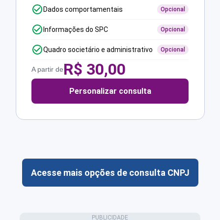
Dados comportamentais
Opcional
Informações do SPC
Opcional
Quadro societário e administrativo
Opcional
R$
30,00
A partir de
Personalizar consulta
Acesse mais opções de consulta CNPJ