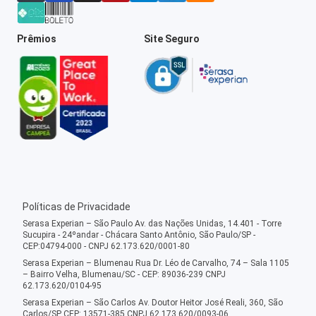
Prêmios
Site Seguro
Políticas de Privacidade
Serasa Experian – São Paulo Av. das Nações Unidas, 14.401 - Torre
Sucupira - 24ºandar - Chácara Santo Antônio, São Paulo/SP -
CEP:04794-000 - CNPJ 62.173.620/0001-80
Serasa Experian – Blumenau Rua Dr. Léo de Carvalho, 74 – Sala 1105
– Bairro Velha, Blumenau/SC - CEP: 89036-239 CNPJ
62.173.620/0104-95
Serasa Experian – São Carlos Av. Doutor Heitor José Reali, 360, São
Carlos/SP CEP: 13571-385 CNPJ 62.173.620/0093-06