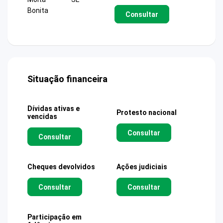
Bonita
Consultar
Situação financeira
Dívidas ativas e
Protesto nacional
vencidas
Consultar
Consultar
Cheques devolvidos
Ações judiciais
Consultar
Consultar
Participação em