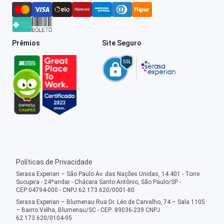
Prêmios
Site Seguro
Políticas de Privacidade
Serasa Experian – São Paulo Av. das Nações Unidas, 14.401 - Torre
Sucupira - 24ºandar - Chácara Santo Antônio, São Paulo/SP -
CEP:04794-000 - CNPJ 62.173.620/0001-80
Serasa Experian – Blumenau Rua Dr. Léo de Carvalho, 74 – Sala 1105
– Bairro Velha, Blumenau/SC - CEP: 89036-239 CNPJ
62.173.620/0104-95