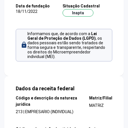
Data de fundação
Situação Cadastral
18/11/2022
Inapta
Informamos que, de acordo com a
Lei
Geral de Proteção de Dados (LGPD)
, os
dados pessoais estão sendo tratados de
forma segura e transparente, respeitando
os direitos do Microempreendedor
individual (MEI).
Dados da receita federal
Código e descrição da natureza
Matriz/Filial
jurídica
MATRIZ
213 | EMPRESARIO (INDIVIDUAL)