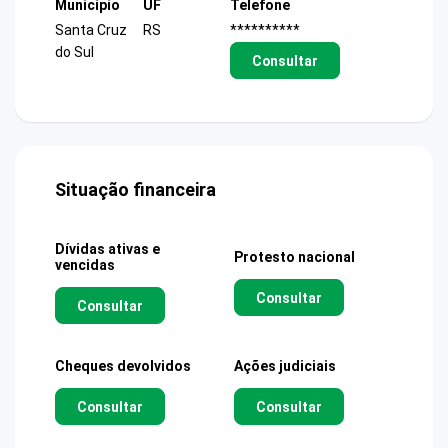
Município
UF
Telefone
Santa Cruz
RS
**********
do Sul
Consultar
Situação financeira
Dívidas ativas e
Protesto nacional
vencidas
Consultar
Consultar
Cheques devolvidos
Ações judiciais
Consultar
Consultar