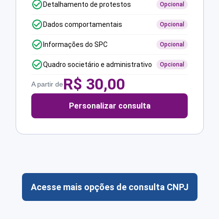
Detalhamento de protestos
Opcional
Dados comportamentais
Opcional
Informações do SPC
Opcional
Quadro societário e administrativo
Opcional
R$
30,00
A partir de
Personalizar consulta
Acesse mais opções de consulta CNPJ