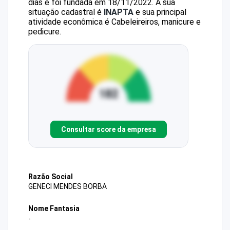
dias e foi fundada em 18/11/2022.
A sua
situação cadastral é
INAPTA
e sua principal
atividade econômica é Cabeleireiros, manicure e
pedicure.
Consultar score da empresa
Razão Social
GENECI MENDES BORBA
Nome Fantasia
-