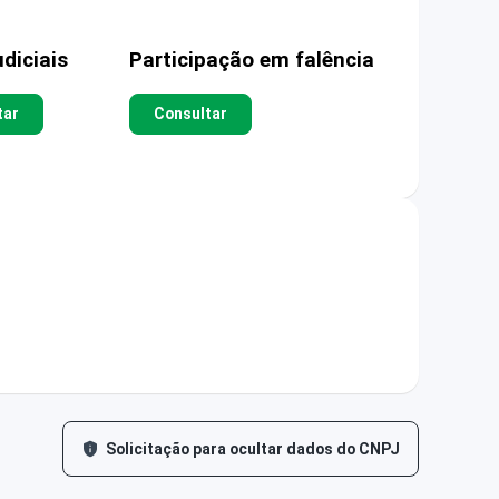
diciais
Participação em falência
tar
Consultar
Solicitação para ocultar dados do CNPJ