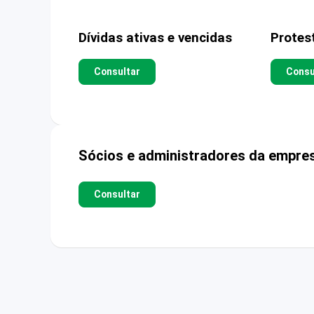
Dívidas ativas e vencidas
Protes
Consultar
Consu
Sócios e administradores da empre
Consultar