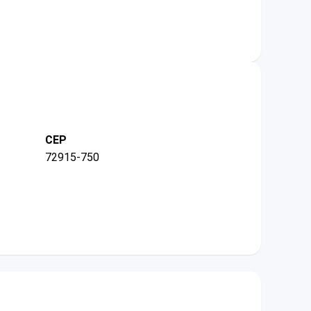
CEP
72915-750