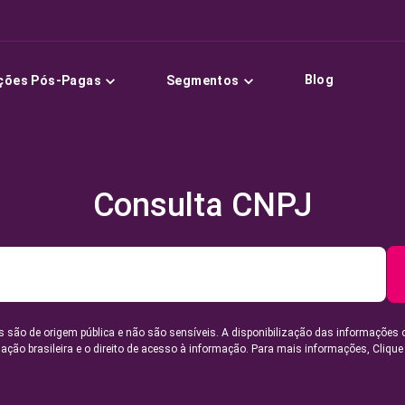
Blog
ções Pós-Pagas
Segmentos
Consulta CNPJ
 são de origem pública e não são sensíveis. A disponibilização das informações 
lação brasileira e o direito de acesso à informação. Para mais informações,
Clique