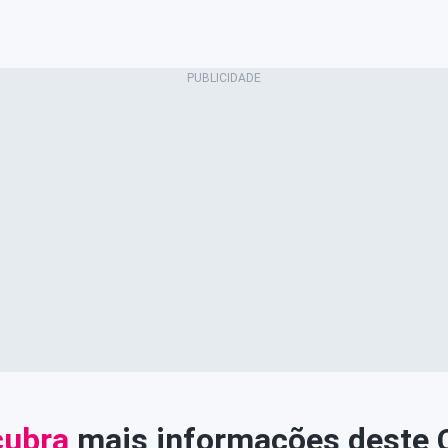
ubra
mais informações deste