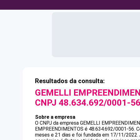
Resultados da consulta:
GEMELLI EMPREENDIMENT
CNPJ
48.634.692/0001-5
Sobre a empresa
O CNPJ da empresa
GEMELLI EMPREENDIMENT
EMPREENDIMENTOS
é
48.634.692/0001-56
.
C
meses e 21 dias e foi fundada em 17/11/2022.