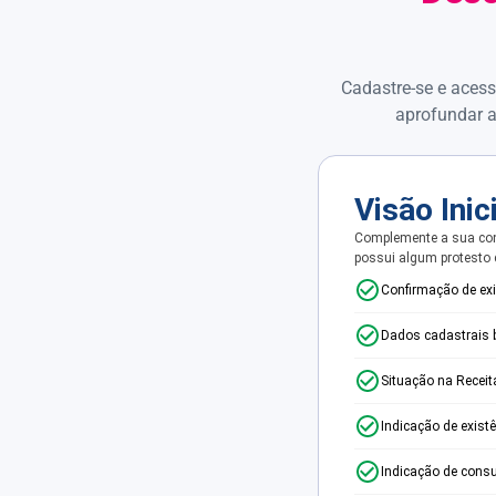
Cadastre-se e acess
aprofundar a
Visão Inic
Complemente a sua con
possui algum protesto
Confirmação de ex
Dados cadastrais 
Situação na Receit
Indicação de exist
Indicação de consu