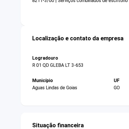
8211-3/00 | Serviços combinados de escritório 
Localização e contato da empresa
Logradouro
R 01 QD GLEBA LT 3-653
Município
UF
Aguas Lindas de Goias
GO
Situação financeira