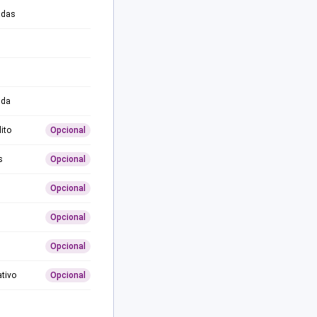
adas
ida
ito
Opcional
s
Opcional
Opcional
Opcional
Opcional
ativo
Opcional
0