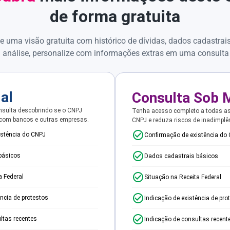
de forma gratuita
e uma visão gratuita com histórico de dívidas, dados cadastrai
 análise, personalize com informações extras em uma consulta
ial
Consulta Sob 
sulta descobrindo se o CNPJ
Tenha acesso completo a todas a
 com bancos e outras empresas.
CNPJ e reduza riscos de inadimplê
istência do CNPJ
Confirmação de existência do
básicos
Dados cadastrais básicos
a Federal
Situação na Receita Federal
ência de protestos
Indicação de existência de pro
ltas recentes
Indicação de consultas recent