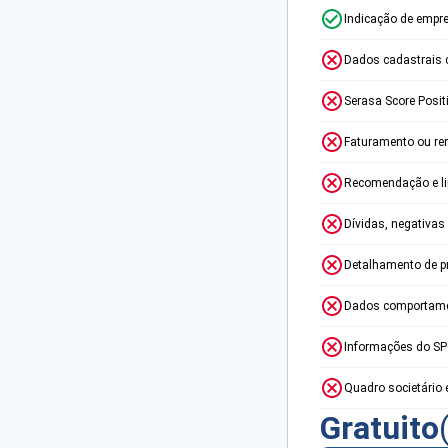
Indicação de empr
Dados cadastrais 
Serasa Score Posit
Faturamento ou re
Recomendação e lim
Dívidas, negativas
Detalhamento de p
Dados comportame
Informações do S
Quadro societário 
Gratuito