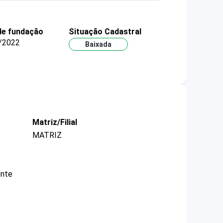
de fundação
Situação Cadastral
/2022
Baixada
Matriz/Filial
MATRIZ
ente