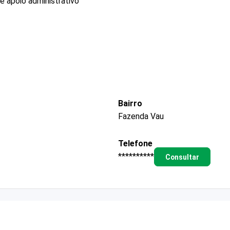
e apoio administrativo
Bairro
Fazenda Vau
Telefone
**********
Consultar