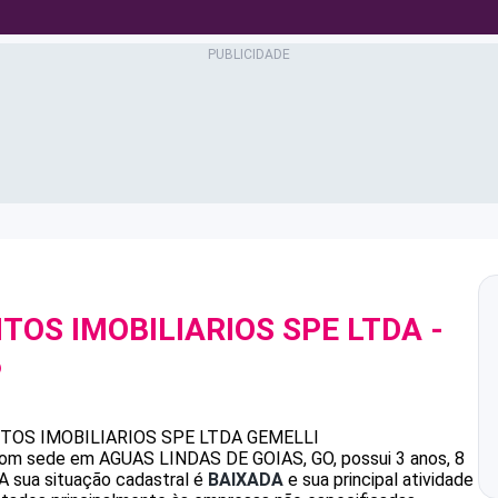
OS IMOBILIARIOS SPE LTDA
-
6
OS IMOBILIARIOS SPE LTDA
GEMELLI
om sede em AGUAS LINDAS DE GOIAS, GO, possui 3 anos, 8
A sua situação cadastral é
BAIXADA
e sua principal atividade