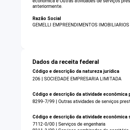
econômica é Outras atividades de serviços pre
anteriormente.
Razão Social
GEMELLI EMPREENDIMENTOS IMOBILIARIOS
Dados da receita federal
Código e descrição da natureza jurídica
206 | SOCIEDADE EMPRESARIA LIMITADA
Código e descrição da atividade econômica p
8299-7/99 | Outras atividades de serviços pre
Código e descrição da atividade econômica 
7112-0/00 | Serviços de engenharia