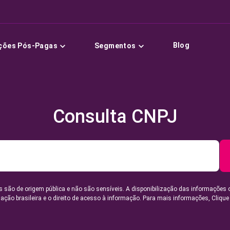
Blog
ções Pós-Pagas
Segmentos
Consulta CNPJ
 são de origem pública e não são sensíveis. A disponibilização das informações 
lação brasileira e o direito de acesso à informação. Para mais informações,
Clique