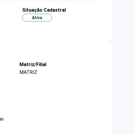
Situação Cadastral
Ativa
Matriz/Filial
MATRIZ
as