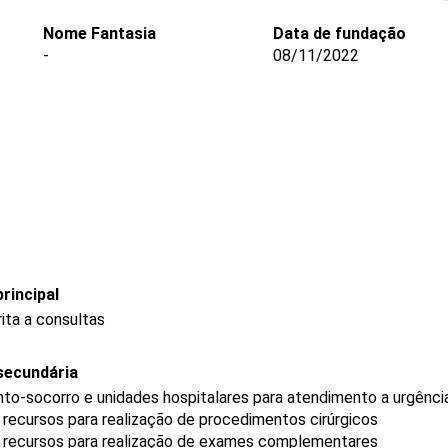
Nome Fantasia
Data de fundação
-
08/11/2022
rincipal
ita a consultas
secundária
to-socorro e unidades hospitalares para atendimento a urgênci
recursos para realização de procedimentos cirúrgicos
m recursos para realização de exames complementares