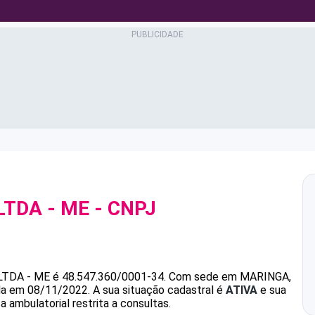
LTDA - ME
- CNPJ
LTDA - ME
é
48.547.360/0001-34
.
Com sede em MARINGA,
ada em 08/11/2022.
A sua situação cadastral é
ATIVA
e sua
 ambulatorial restrita a consultas.