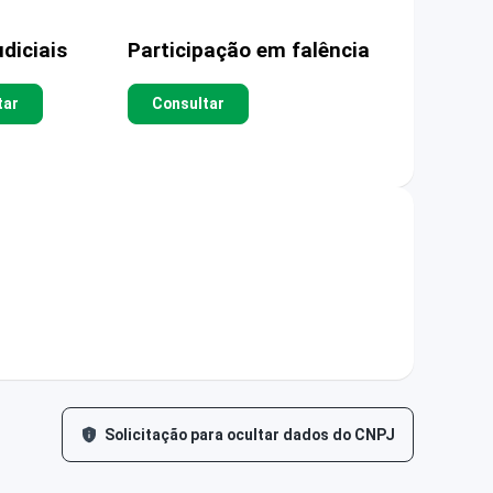
diciais
Participação em falência
tar
Consultar
Solicitação para ocultar dados do CNPJ