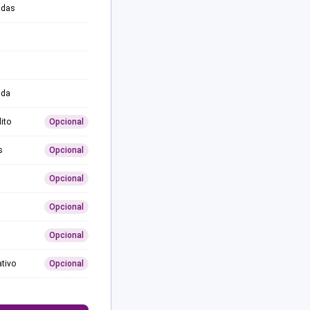
adas
ida
ito
Opcional
s
Opcional
Opcional
Opcional
Opcional
ativo
Opcional
0