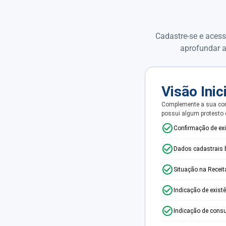
Cadastre-se e acess
aprofundar a
Visão Inic
Complemente a sua con
possui algum protesto
Confirmação de ex
Dados cadastrais 
Situação na Receit
Indicação de exist
Indicação de consu