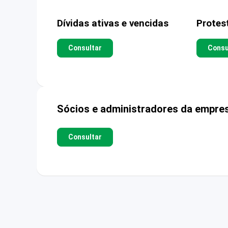
Dívidas ativas e vencidas
Protes
Consultar
Consu
Sócios e administradores da empre
Consultar