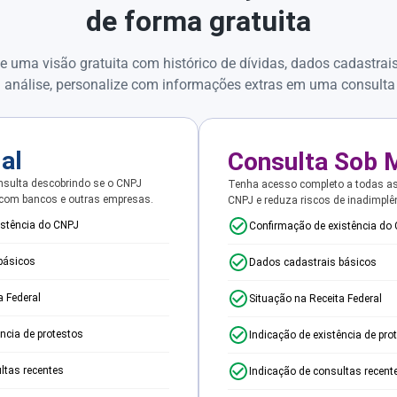
de forma gratuita
e uma visão gratuita com histórico de dívidas, dados cadastrai
 análise, personalize com informações extras em uma consulta
ial
Consulta Sob 
sulta descobrindo se o CNPJ
Tenha acesso completo a todas a
 com bancos e outras empresas.
CNPJ e reduza riscos de inadimplê
istência do CNPJ
Confirmação de existência do
básicos
Dados cadastrais básicos
a Federal
Situação na Receita Federal
ência de protestos
Indicação de existência de pro
ltas recentes
Indicação de consultas recent