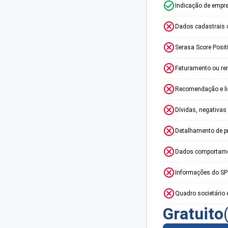
Indicação de empr
Dados cadastrais 
Serasa Score Posit
Faturamento ou re
Recomendação e lim
Dívidas, negativas
Detalhamento de p
Dados comportame
Informações do S
Quadro societário 
Gratuito