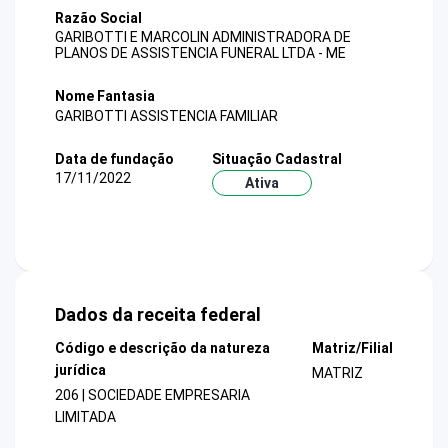
Razão Social
GARIBOTTI E MARCOLIN ADMINISTRADORA DE
PLANOS DE ASSISTENCIA FUNERAL LTDA - ME
Nome Fantasia
GARIBOTTI ASSISTENCIA FAMILIAR
Data de fundação
Situação Cadastral
17/11/2022
Ativa
Dados da receita federal
Código e descrição da natureza
Matriz/Filial
jurídica
MATRIZ
206 | SOCIEDADE EMPRESARIA
LIMITADA