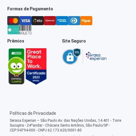
Formas de Pagamento
Prêmios
Site Seguro
Políticas de Privacidade
Serasa Experian – São Paulo Av. das Nações Unidas, 14.401 - Torre
Sucupira - 24ºandar - Chácara Santo Antônio, São Paulo/SP -
CEP:04794-000 - CNPJ 62.173.620/0001-80