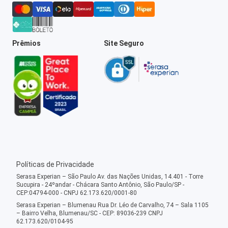
Prêmios
Site Seguro
Políticas de Privacidade
Serasa Experian – São Paulo Av. das Nações Unidas, 14.401 - Torre
Sucupira - 24ºandar - Chácara Santo Antônio, São Paulo/SP -
CEP:04794-000 - CNPJ 62.173.620/0001-80
Serasa Experian – Blumenau Rua Dr. Léo de Carvalho, 74 – Sala 1105
– Bairro Velha, Blumenau/SC - CEP: 89036-239 CNPJ
62.173.620/0104-95