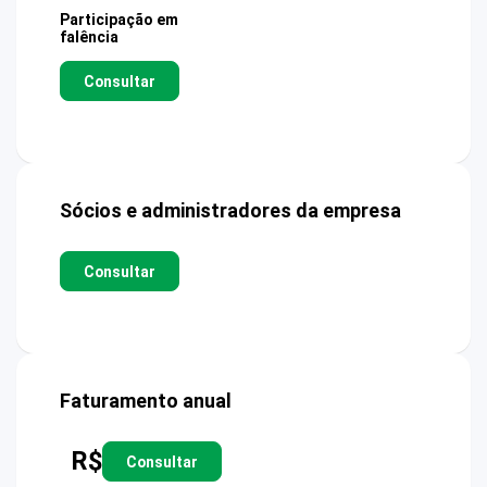
Participação em
falência
Consultar
Sócios e administradores da empresa
Consultar
Faturamento anual
R$
Consultar