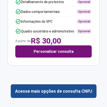
Detalhamento de protestos
Opcional
Dados comportamentais
Opcional
Informações do SPC
Opcional
Quadro societário e administrativo
Opcional
R$
30,00
A partir de
Personalizar consulta
Acesse mais opções de consulta CNPJ