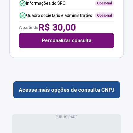
Informações do SPC
Opcional
Quadro societário e administrativo
Opcional
R$
30,00
A partir de
Personalizar consulta
Acesse mais opções de consulta CNPJ