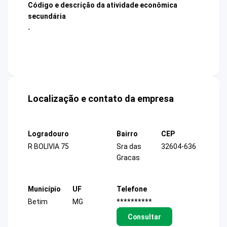
Código e descrição da atividade econômica
secundária
-
Localização e contato da empresa
Logradouro
Bairro
CEP
R BOLIVIA 75
Sra das
32604-636
Gracas
Município
UF
Telefone
Betim
MG
**********
Consultar