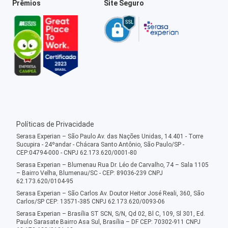
Prêmios
Site Seguro
Políticas de Privacidade
Serasa Experian – São Paulo Av. das Nações Unidas, 14.401 - Torre
Sucupira - 24ºandar - Chácara Santo Antônio, São Paulo/SP -
CEP:04794-000 - CNPJ 62.173.620/0001-80
Serasa Experian – Blumenau Rua Dr. Léo de Carvalho, 74 – Sala 1105
– Bairro Velha, Blumenau/SC - CEP: 89036-239 CNPJ
62.173.620/0104-95
Serasa Experian – São Carlos Av. Doutor Heitor José Reali, 360, São
Carlos/SP CEP: 13571-385 CNPJ 62.173.620/0093-06
Serasa Experian – Brasília ST SCN, S/N, Qd 02, Bl C, 109, Sl 301, Ed.
Paulo Sarasate Bairro Asa Sul, Brasília – DF CEP: 70302-911 CNPJ