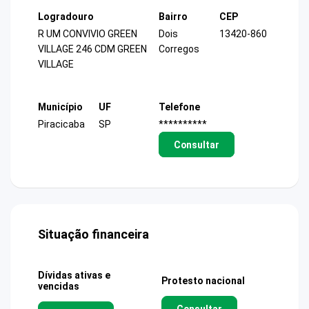
Logradouro
Bairro
CEP
R UM CONVIVIO GREEN
Dois
13420-860
VILLAGE 246 CDM GREEN
Corregos
VILLAGE
Município
UF
Telefone
Piracicaba
SP
**********
Consultar
Situação financeira
Dívidas ativas e
Protesto nacional
vencidas
Consultar