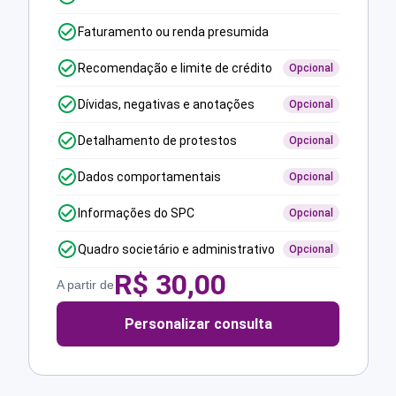
Faturamento ou renda presumida
Recomendação e limite de crédito
Opcional
Dívidas, negativas e anotações
Opcional
Detalhamento de protestos
Opcional
Dados comportamentais
Opcional
Informações do SPC
Opcional
Quadro societário e administrativo
Opcional
R$
30,00
A partir de
Personalizar consulta