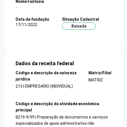
Nome Fantasia
-
Data de fundação
Situação Cadastral
17/11/2022
Baixada
Dados da receita federal
Código e descrição da natureza
Matriz/Filial
jurídica
MATRIZ
213 | EMPRESARIO (INDIVIDUAL)
Código e descrição da atividade econômica
principal
8219-9/99 | Preparação de documentos e serviços
especializados de apoio administrativo não