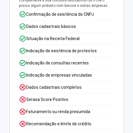
Complemente a sua consulta descobrindo se o CNPJ
possui algum protesto com bancos e outras empresas.
Confirmação de existência do CNPJ
Dados cadastrais básicos
Situação na Receita Federal
Indicação de existência de protestos
Indicação de consultas recentes
Indicação de empresas vinculadas
Dados cadastrais completos
Serasa Score Positivo
Faturamento ou renda presumida
Recomendação e limite de crédito