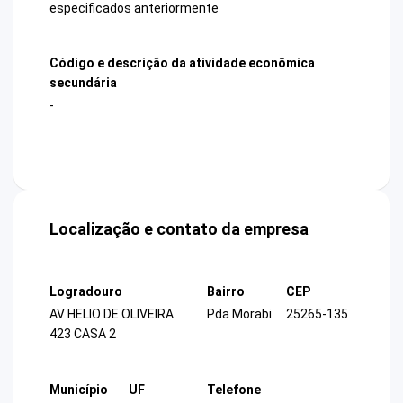
especificados anteriormente
Código e descrição da atividade econômica
secundária
-
Localização e contato da empresa
Logradouro
Bairro
CEP
AV HELIO DE OLIVEIRA
Pda Morabi
25265-135
423 CASA 2
Município
UF
Telefone