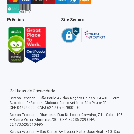
Prêmios
Site Seguro
Políticas de Privacidade
Serasa Experian – São Paulo Av. das Nações Unidas, 14.401 - Torre
Sucupira - 24ºandar - Chácara Santo Antônio, São Paulo/SP -
CEP:04794-000 - CNPJ 62.173.620/0001-80
Serasa Experian – Blumenau Rua Dr. Léo de Carvalho, 74 – Sala 1105
– Bairro Velha, Blumenau/SC - CEP: 89036-239 CNPJ
62.173.620/0104-95
Serasa Experian – São Carlos Av. Doutor Heitor José Reali, 360, São