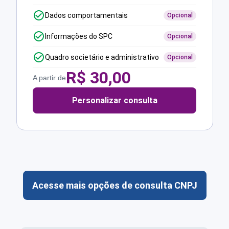
Dados comportamentais
Opcional
Informações do SPC
Opcional
Quadro societário e administrativo
Opcional
R$
30,00
A partir de
Personalizar consulta
Acesse mais opções de consulta CNPJ