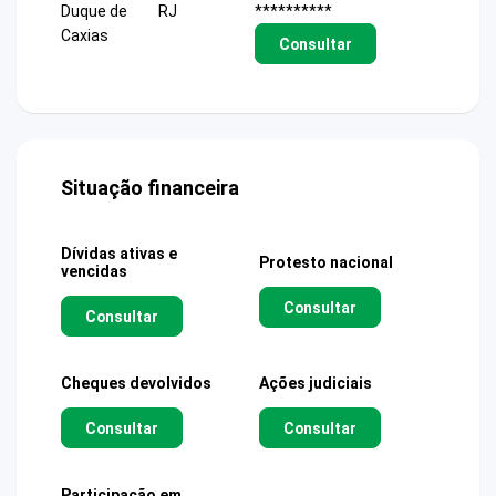
Duque de
RJ
**********
Caxias
Consultar
Situação financeira
Dívidas ativas e
Protesto nacional
vencidas
Consultar
Consultar
Cheques devolvidos
Ações judiciais
Consultar
Consultar
Participação em