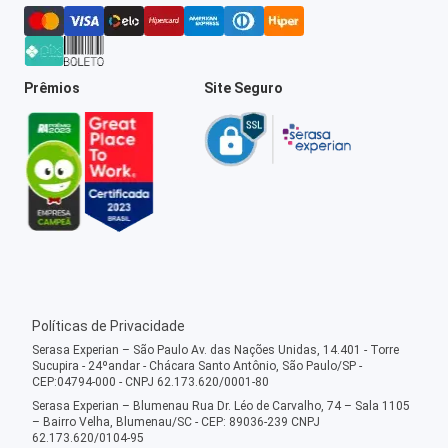
Prêmios
Site Seguro
Políticas de Privacidade
Serasa Experian – São Paulo Av. das Nações Unidas, 14.401 - Torre
Sucupira - 24ºandar - Chácara Santo Antônio, São Paulo/SP -
CEP:04794-000 - CNPJ 62.173.620/0001-80
Serasa Experian – Blumenau Rua Dr. Léo de Carvalho, 74 – Sala 1105
– Bairro Velha, Blumenau/SC - CEP: 89036-239 CNPJ
62.173.620/0104-95