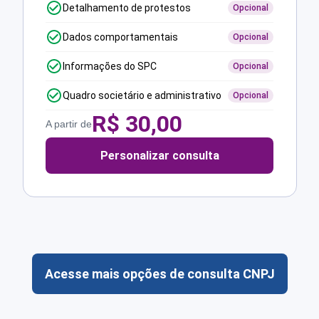
Detalhamento de protestos
Opcional
Dados comportamentais
Opcional
Informações do SPC
Opcional
Quadro societário e administrativo
Opcional
R$
30,00
A partir de
Personalizar consulta
Acesse mais opções de consulta CNPJ