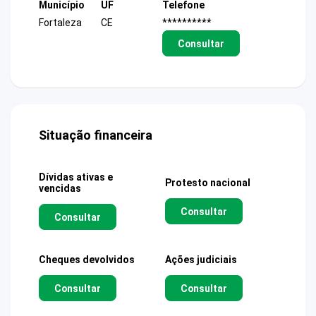
Município
UF
Telefone
Fortaleza
CE
**********
Consultar
Situação financeira
Dívidas ativas e
Protesto nacional
vencidas
Consultar
Consultar
Cheques devolvidos
Ações judiciais
Consultar
Consultar