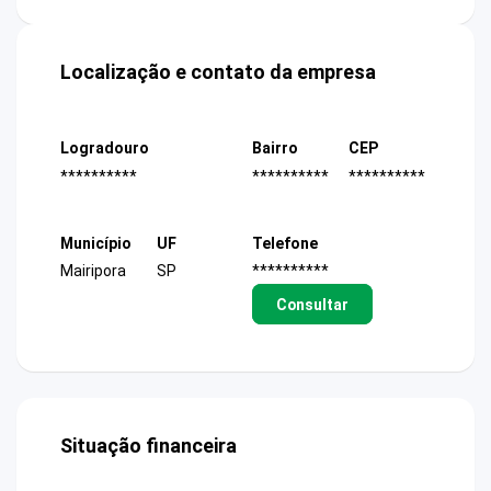
Localização e contato da empresa
Logradouro
Bairro
CEP
**********
**********
**********
Município
UF
Telefone
Mairipora
SP
**********
Consultar
Situação financeira