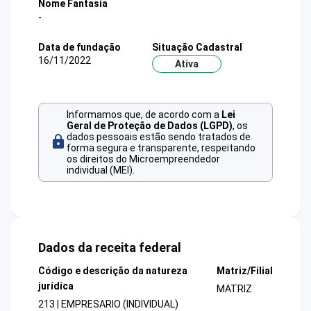
Nome Fantasia
-
Data de fundação
Situação Cadastral
16/11/2022
Ativa
Informamos que, de acordo com a
Lei
Geral de Proteção de Dados (LGPD)
, os
dados pessoais estão sendo tratados de
forma segura e transparente, respeitando
os direitos do Microempreendedor
individual (MEI).
Dados da receita federal
Código e descrição da natureza
Matriz/Filial
jurídica
MATRIZ
213 | EMPRESARIO (INDIVIDUAL)