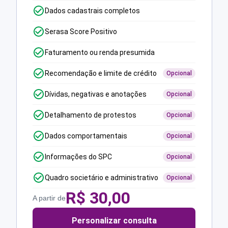
Dados cadastrais completos
Serasa Score Positivo
Faturamento ou renda presumida
Recomendação e limite de crédito
Opcional
Dívidas, negativas e anotações
Opcional
Detalhamento de protestos
Opcional
Dados comportamentais
Opcional
Informações do SPC
Opcional
Quadro societário e administrativo
Opcional
R$
30,00
A partir de
Personalizar consulta