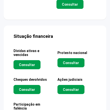
Consultar
Situação financeira
Dívidas ativas e
Protesto nacional
vencidas
Consultar
Consultar
Cheques devolvidos
Ações judiciais
Consultar
Consultar
Participação em
falência