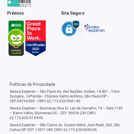
Prêmios
Site Seguro
Políticas de Privacidade
Serasa Experian – São Paulo Av. das Nações Unidas, 14.401 - Torre
Sucupira - 24ºandar - Chácara Santo Antônio, São Paulo/SP -
CEP:04794-000 - CNPJ 62.173.620/0001-80
Serasa Experian – Blumenau Rua Dr. Léo de Carvalho, 74 – Sala 1105
– Bairro Velha, Blumenau/SC - CEP: 89036-239 CNPJ
62.173.620/0104-95
Serasa Experian – São Carlos Av. Doutor Heitor José Reali, 360, São
Carlos/SP CEP: 13571-385 CNPJ 62.173.620/0093-06