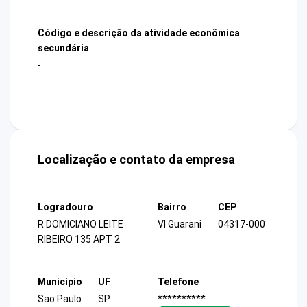
Código e descrição da atividade econômica
secundária
-
Localização e contato da empresa
Logradouro
Bairro
CEP
R DOMICIANO LEITE
Vl Guarani
04317-000
RIBEIRO 135 APT 2
Município
UF
Telefone
Sao Paulo
SP
**********