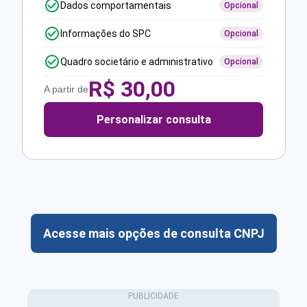
Dados comportamentais
Opcional
Informações do SPC
Opcional
Quadro societário e administrativo
Opcional
R$
30,00
A partir de
Personalizar consulta
Acesse mais opções de consulta CNPJ