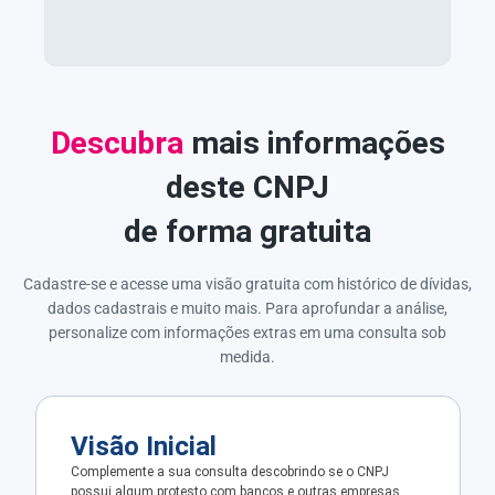
Descubra
mais informações
deste CNPJ
de forma gratuita
Cadastre-se e acesse uma visão gratuita com histórico de dívidas,
dados cadastrais e muito mais. Para aprofundar a análise,
personalize com informações extras em uma consulta sob
medida.
Visão Inicial
Complemente a sua consulta descobrindo se o CNPJ
possui algum protesto com bancos e outras empresas.