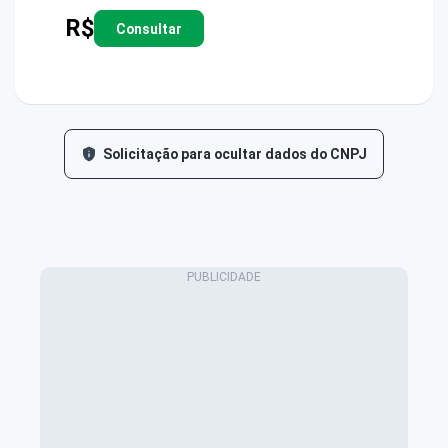
R$
Consultar
Solicitação para ocultar dados do CNPJ