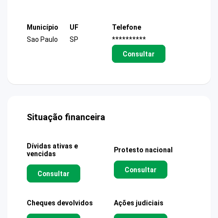
Município
UF
Telefone
Sao Paulo
SP
**********
Consultar
Situação financeira
Dívidas ativas e
Protesto nacional
vencidas
Consultar
Consultar
Cheques devolvidos
Ações judiciais