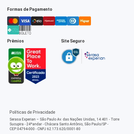
Formas de Pagamento
Prêmios
Site Seguro
Políticas de Privacidade
Serasa Experian – São Paulo Av. das Nações Unidas, 14.401 - Torre
Sucupira - 24ºandar - Chácara Santo Antônio, São Paulo/SP -
CEP:04794-000 - CNPJ 62.173.620/0001-80