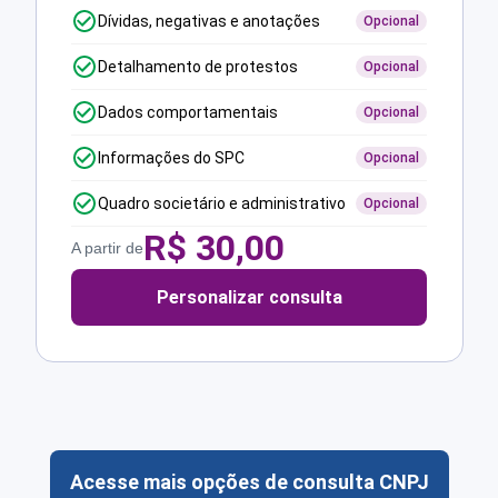
Dívidas, negativas e anotações
Opcional
Detalhamento de protestos
Opcional
Dados comportamentais
Opcional
Informações do SPC
Opcional
Quadro societário e administrativo
Opcional
R$
30,00
A partir de
Personalizar consulta
Acesse mais opções de consulta CNPJ