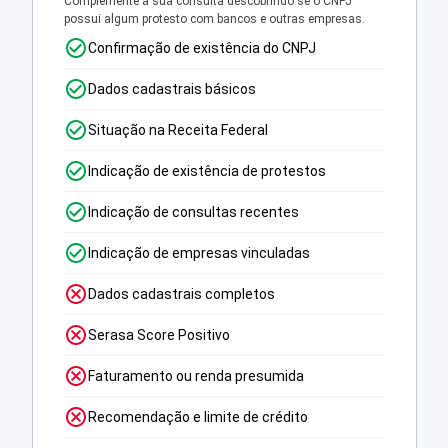
Complemente a sua consulta descobrindo se o CNPJ
possui algum protesto com bancos e outras empresas.
Confirmação de existência do CNPJ
Dados cadastrais básicos
Situação na Receita Federal
Indicação de existência de protestos
Indicação de consultas recentes
Indicação de empresas vinculadas
Dados cadastrais completos
Serasa Score Positivo
Faturamento ou renda presumida
Recomendação e limite de crédito