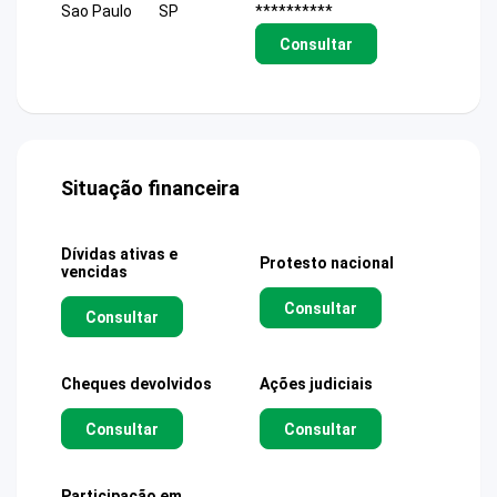
Sao Paulo
SP
**********
Consultar
Situação financeira
Dívidas ativas e
Protesto nacional
vencidas
Consultar
Consultar
Cheques devolvidos
Ações judiciais
Consultar
Consultar
Participação em