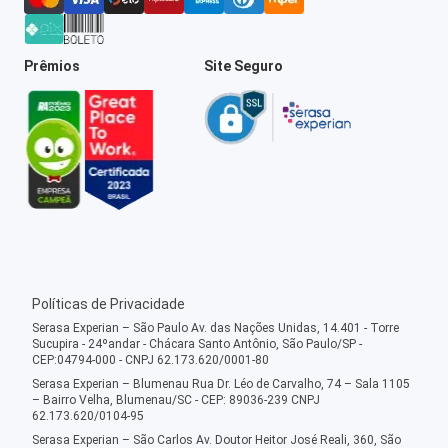
Prêmios
Site Seguro
Políticas de Privacidade
Serasa Experian – São Paulo Av. das Nações Unidas, 14.401 - Torre
Sucupira - 24ºandar - Chácara Santo Antônio, São Paulo/SP -
CEP:04794-000 - CNPJ 62.173.620/0001-80
Serasa Experian – Blumenau Rua Dr. Léo de Carvalho, 74 – Sala 1105
– Bairro Velha, Blumenau/SC - CEP: 89036-239 CNPJ
62.173.620/0104-95
Serasa Experian – São Carlos Av. Doutor Heitor José Reali, 360, São