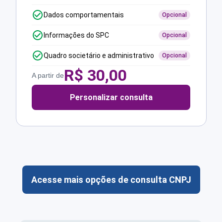
Dados comportamentais
Opcional
Informações do SPC
Opcional
Quadro societário e administrativo
Opcional
R$
30,00
A partir de
Personalizar consulta
Acesse mais opções de consulta CNPJ