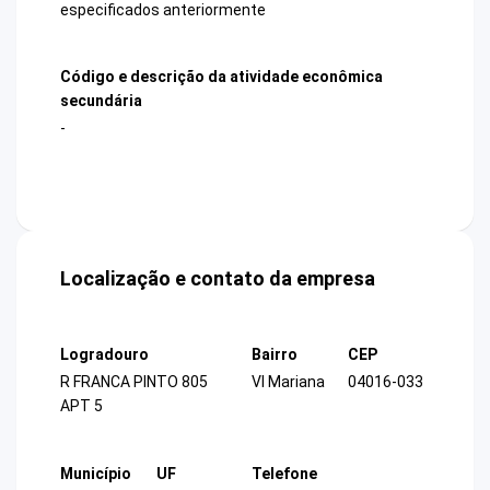
especificados anteriormente
Código e descrição da atividade econômica
secundária
-
Localização e contato da empresa
Logradouro
Bairro
CEP
R FRANCA PINTO 805
Vl Mariana
04016-033
APT 5
Município
UF
Telefone